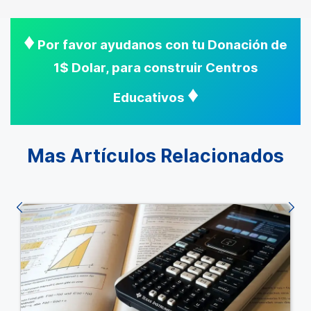
♦
Por favor ayudanos con tu Donación de
1$ Dolar, para construir Centros
♦
Educativos
Mas Artículos Relacionados