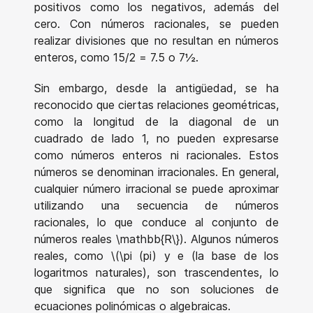
positivos como los negativos, además del
cero. Con números racionales, se pueden
realizar divisiones que no resultan en números
enteros, como 15/2 = 7.5 o 7½.
Sin embargo, desde la antigüedad, se ha
reconocido que ciertas relaciones geométricas,
como la longitud de la diagonal de un
cuadrado de lado 1, no pueden expresarse
como números enteros ni racionales. Estos
números se denominan irracionales. En general,
cualquier número irracional se puede aproximar
utilizando una secuencia de números
racionales, lo que conduce al conjunto de
números reales \mathbb{R\}). Algunos números
reales, como \(\pi (pi) y e (la base de los
logaritmos naturales), son trascendentes, lo
que significa que no son soluciones de
ecuaciones polinómicas o algebraicas.