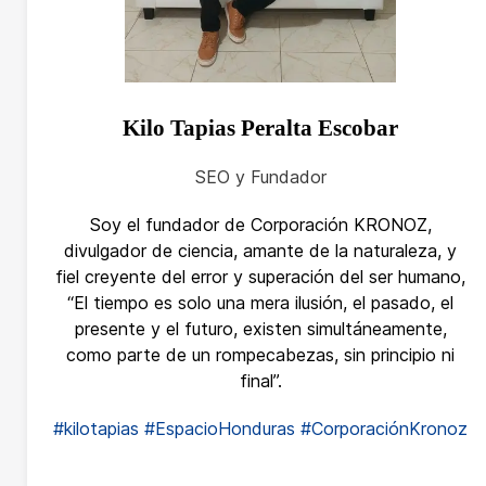
Kilo Tapias Peralta Escobar
SEO y Fundador
Soy el fundador de Corporación KRONOZ,
divulgador de ciencia, amante de la naturaleza, y
fiel creyente del error y superación del ser humano,
“El tiempo es solo una mera ilusión, el pasado, el
presente y el futuro, existen simultáneamente,
como parte de un rompecabezas, sin principio ni
final”.
#kilotapias
#EspacioHonduras
#CorporaciónKronoz