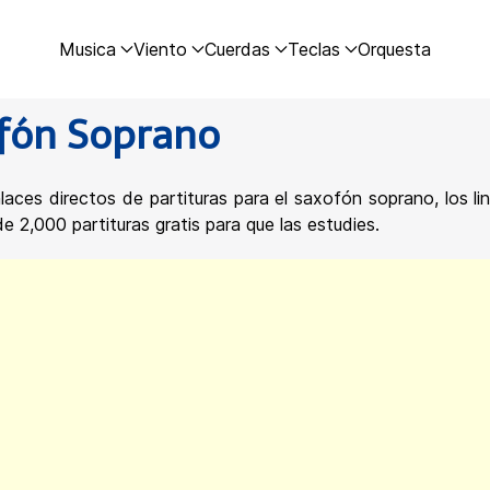
Musica
Viento
Cuerdas
Teclas
Orquesta
ofón Soprano
laces directos de partituras para el saxofón soprano, los l
 2,000 partituras gratis para que las estudies.