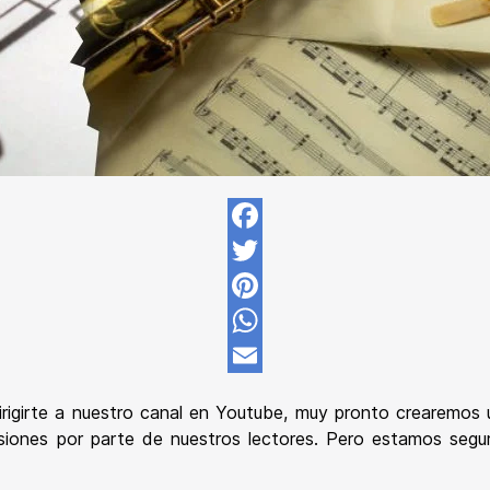
Facebook
Twitter
Pinterest
WhatsApp
Email
dirigirte a nuestro canal en Youtube, muy pronto crearemo
esiones por parte de nuestros lectores. Pero estamos seg