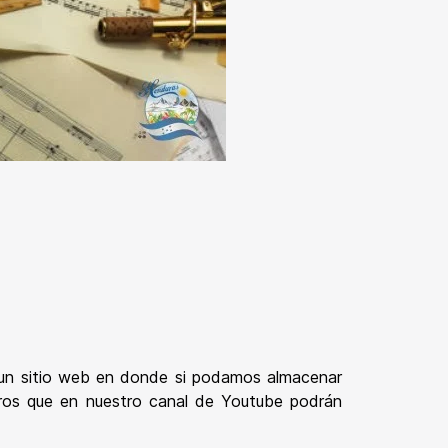
s un sitio web en donde si podamos almacenar
uros que en nuestro canal de Youtube podrán