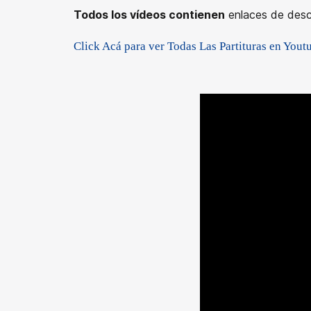
Todos los vídeos contienen
enlaces de desca
Click Acá para ver Todas Las Partituras en Yout