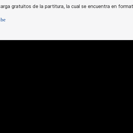
rga gratuitos de la partitura, la cual se encuentra en forma
ube