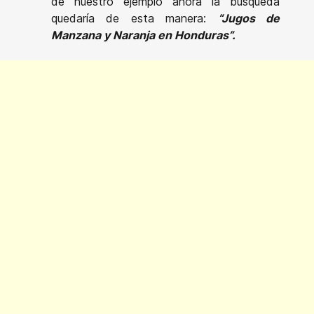
de nuestro ejemplo ahora la búsqueda
quedaría de esta manera:
“Jugos de
Manzana y Naranja en Honduras”.