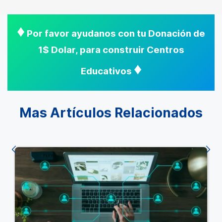
♦
Por favor ayudanos con tu Donación de
1$ Dolar, para construir Centros
♦
Educativos
Mas Artículos Relacionados