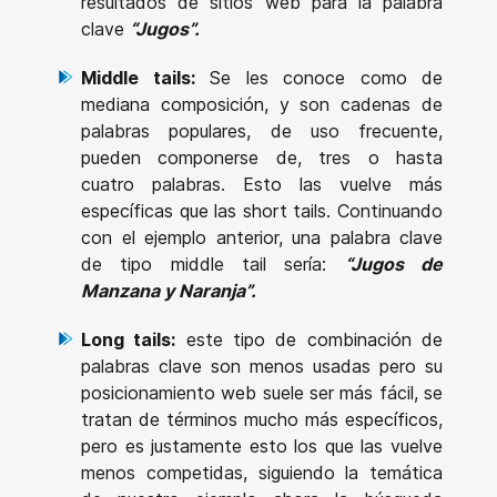
resultados de sitios web para la palabra
clave
“Jugos”.
Middle tails:
Se les conoce como de
mediana composición, y son cadenas de
palabras populares, de uso frecuente,
pueden componerse de, tres o hasta
cuatro palabras. Esto las vuelve más
específicas que las short tails. Continuando
con el ejemplo anterior, una palabra clave
de tipo middle tail sería:
“Jugos de
Manzana y Naranja”.
Long tails:
este tipo de combinación de
palabras clave son menos usadas pero su
posicionamiento web suele ser más fácil, se
tratan de términos mucho más específicos,
pero es justamente esto los que las vuelve
menos competidas, siguiendo la temática