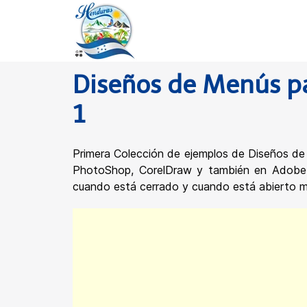
Diseños de Menús pa
1
Primera Colección de ejemplos de Diseños de
PhotoShop, CorelDraw y también en AdobeIl
cuando está cerrado y cuando está abierto mi