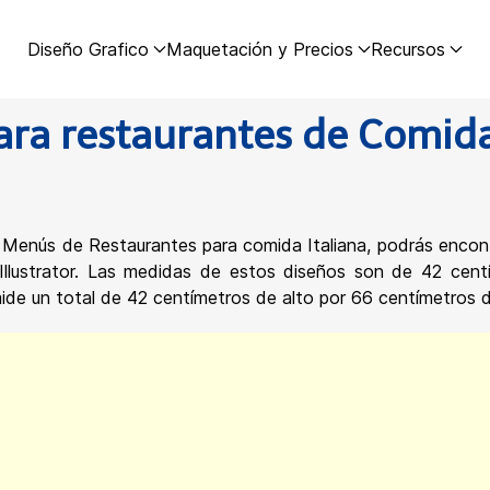
Diseño Grafico
Maquetación y Precios
Recursos
ra restaurantes de Comida 
 Menús de Restaurantes para comida Italiana, podrás enco
lustrator. Las medidas de estos diseños son de 42 centí
de un total de 42 centímetros de alto por 66 centímetros 