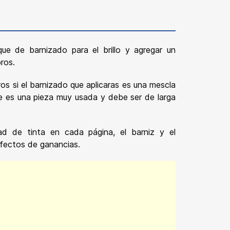
e de barnizado para el brillo y agregar un
ros.
s si el barnizado que aplicaras es una mescla
te es una pieza muy usada y debe ser de larga
ad de tinta en cada página, el barniz y el
 efectos de ganancias.