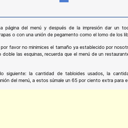
Email
a página del menú y después de la impresión dar un toqu
 grapas o con una unión de pegamento como el lomo de los lib
or favor no minimices el tamaño ya establecido por nosotro
 doble las esquinas, recuerda que el menú de un restauran
 siguiente: la cantidad de tabloides usados, la cantid
a unión del menú, a estos súmale un 65 por ciento extra para