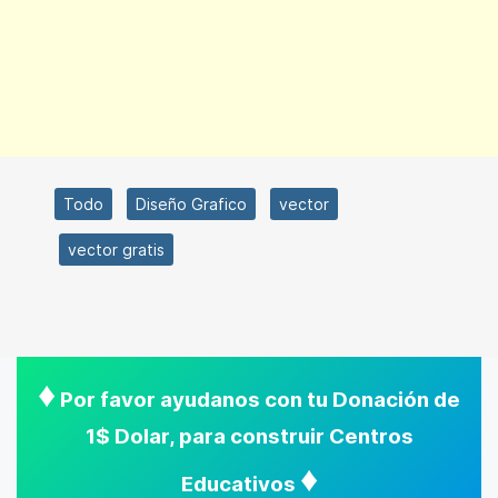
Todo
Diseño Grafico
vector
vector gratis
♦
Por favor ayudanos con tu Donación de
1$ Dolar, para construir Centros
♦
Educativos