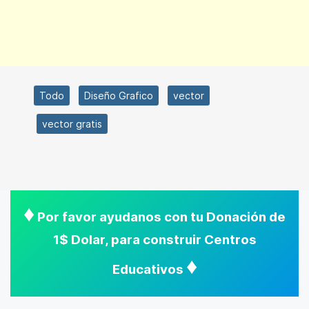
Todo
Diseño Grafico
vector
vector gratis
♦
Por favor ayudanos con tu Donación de
1$ Dolar, para construir Centros
♦
Educativos