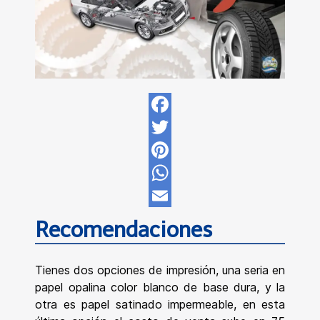
Facebook
Twitter
Pinterest
WhatsApp
Email
Recomendaciones
Tienes dos opciones de impresión, una seria en
papel opalina color blanco de base dura, y la
otra es papel satinado impermeable, en esta