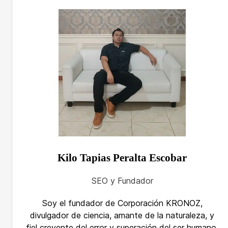
Kilo Tapias Peralta Escobar
SEO y Fundador
Soy el fundador de Corporación KRONOZ,
divulgador de ciencia, amante de la naturaleza, y
fiel creyente del error y superación del ser humano,