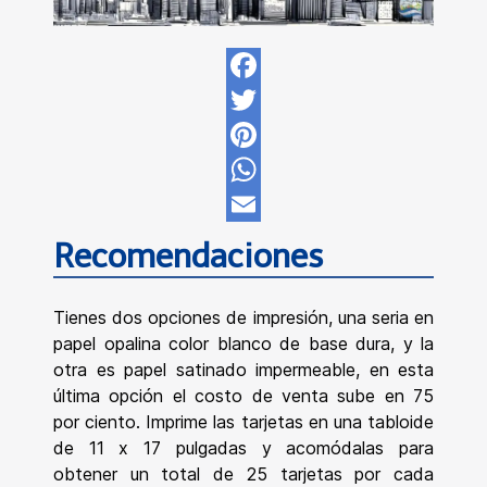
Facebook
Twitter
Pinterest
WhatsApp
Email
Recomendaciones
Tienes dos opciones de impresión, una seria en
papel opalina color blanco de base dura, y la
otra es papel satinado impermeable, en esta
última opción el costo de venta sube en 75
por ciento.
Imprime las tarjetas en una tabloide
de 11 x 17 pulgadas y acomódalas para
obtener un total de 25 tarjetas por cada