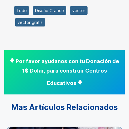
Todo
Diseño Grafico
vector
vector gratis
♦
Por favor ayudanos con tu Donación de
1$ Dolar, para construir Centros
♦
Educativos
Mas Artículos Relacionados