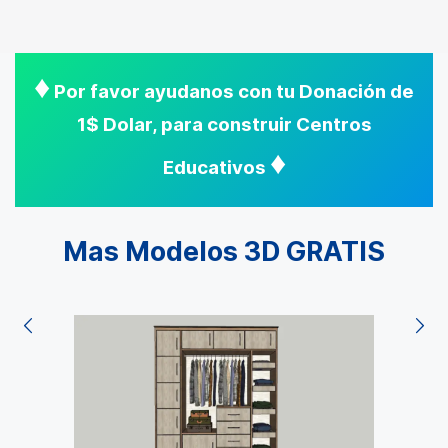
♦
Por favor ayudanos con tu Donación de
1$ Dolar, para construir Centros
♦
Educativos
Mas Modelos 3D GRATIS