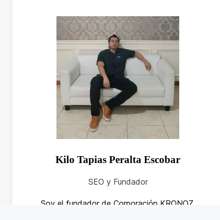
Kilo Tapias Peralta Escobar
SEO y Fundador
Soy el fundador de Corporación KRONOZ,
divulgador de ciencia, amante de la naturaleza, y