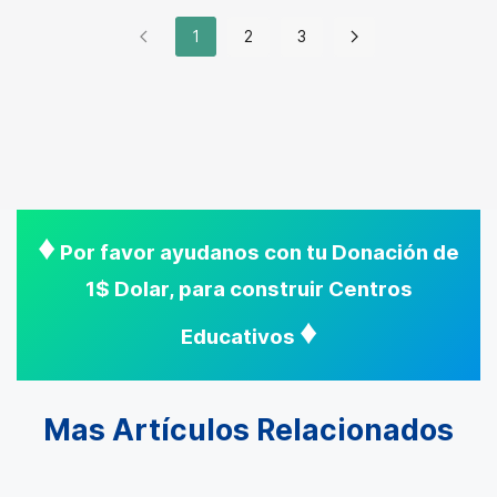
1
2
3
♦
Por favor ayudanos con tu Donación de
1$ Dolar, para construir Centros
♦
Educativos
Mas Artículos Relacionados