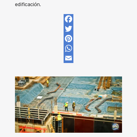
edificación.
Facebook
Twitter
Pinterest
WhatsApp
Email