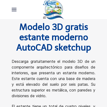
Modelo 3D gratis
estante moderno
AutoCAD sketchup
Descarga gratuitamente el modelo 3D de un
componente arquitectónico para diseños de
interiores, que presenta un estante moderno.
Este estante cuenta con una base de madera
y está elevado del suelo por seis patas. Su
estructura superior es metálica, con paredes y
divisiones de vidrio.
El estante tiene un total de cuatro niveles, y