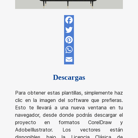
Facebook
Twitter
Pinterest
WhatsApp
Email
Descargas
Para obtener estas plantillas, simplemente haz
clic en la imagen del software que prefieras.
Esto te llevará a una nueva ventana en tu
navegador, desde donde podrás descargar el
proyecto en formatos CorelDraw y
AdobeIllustrator. Los vectores están
disponibles bajo la Licencia Clásica de