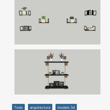
Todo
arquitectura
modelo 3d