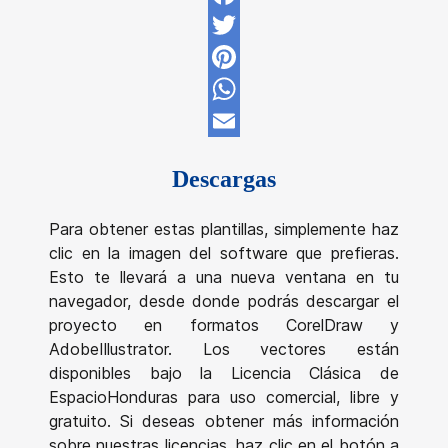
Facebook
Twitter
Pinterest
WhatsApp
Email
Descargas
Para obtener estas plantillas, simplemente haz
clic en la imagen del software que prefieras.
Esto te llevará a una nueva ventana en tu
navegador, desde donde podrás descargar el
proyecto en formatos CorelDraw y
AdobeIllustrator. Los vectores están
disponibles bajo la Licencia Clásica de
EspacioHonduras para uso comercial, libre y
gratuito. Si deseas obtener más información
sobre nuestras licencias, haz clic en el botón a