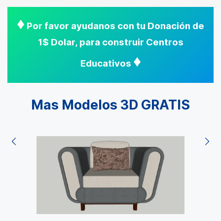
♦
Por favor ayudanos con tu Donación de
1$ Dolar, para construir Centros
♦
Educativos
Mas Modelos 3D GRATIS