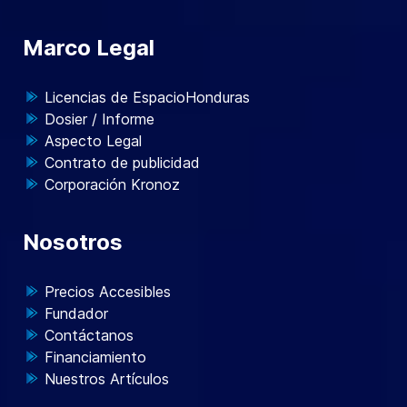
Marco Legal
Licencias de EspacioHonduras
Dosier / Informe
Aspecto Legal
Contrato de publicidad
Corporación Kronoz
Nosotros
Precios Accesibles
Fundador
Contáctanos
Financiamiento
Nuestros Artículos