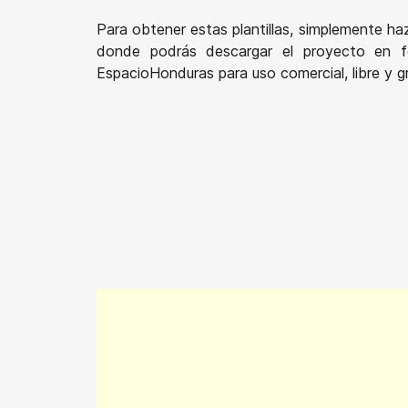
Para obtener estas plantillas, simplemente ha
donde podrás descargar el proyecto en fo
EspacioHonduras para uso comercial, libre y gr