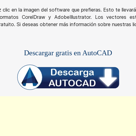
z clic en la imagen del software que prefieras. Esto te llev
rmatos CorelDraw y AdobeIllustrator. Los vectores está
atuito. Si deseas obtener más información sobre nuestras lic
Descargar gratis en AutoCAD