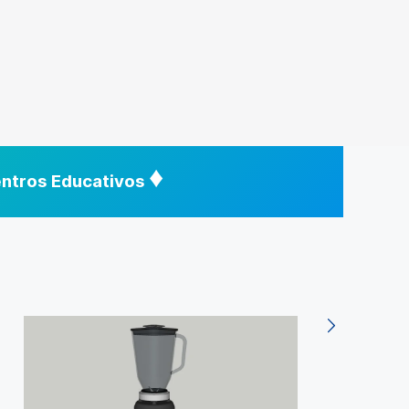
♦
Centros Educativos