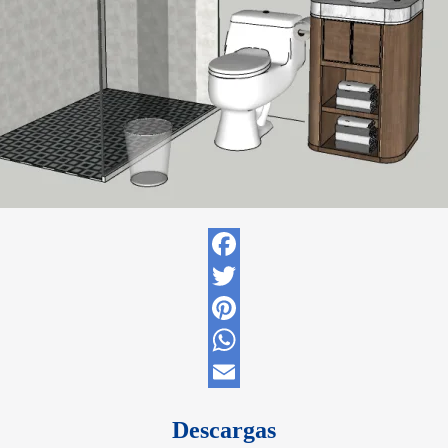
Facebook
Twitter
Pinterest
WhatsApp
Email
Descargas