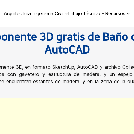
Arquitectura Ingenieria Civil
Dibujo técnico
Recursos
onente 3D gratis de Baño 
AutoCAD
nente 3D, en formato SketchUp, AutoCAD y archivo Collad
anos con gavetero y estructura de madera, y un espejo
io se encuentran estantes de madera, y en la zona de la d