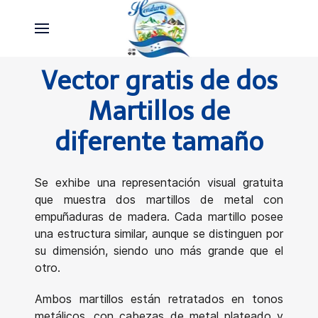
Vector gratis de dos
Martillos de
diferente tamaño
Se exhibe una representación visual gratuita
que muestra dos martillos de metal con
empuñaduras de madera. Cada martillo posee
una estructura similar, aunque se distinguen por
su dimensión, siendo uno más grande que el
otro.
Ambos martillos están retratados en tonos
metálicos, con cabezas de metal plateado y