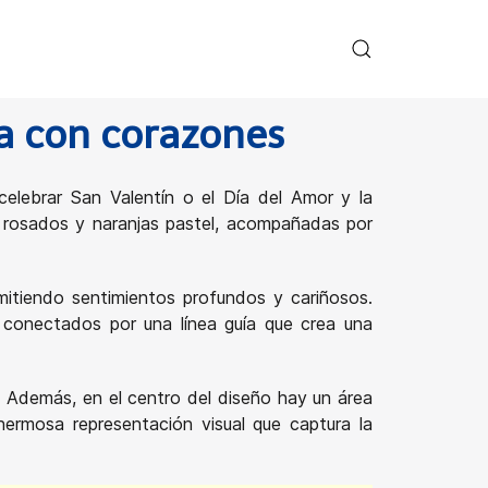
ta con corazones
celebrar San Valentín o el Día del Amor y la
s rosados y naranjas pastel, acompañadas por
mitiendo sentimientos profundos y cariñosos.
conectados por una línea guía que crea una
. Además, en el centro del diseño hay un área
hermosa representación visual que captura la