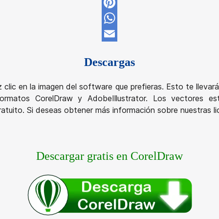
Twitter
Pinterest
WhatsApp
Email
Descargas
z clic en la imagen del software que prefieras. Esto te llev
rmatos CorelDraw y AdobeIllustrator. Los vectores está
atuito. Si deseas obtener más información sobre nuestras lic
Descargar gratis en CorelDraw