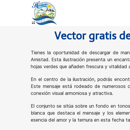
Vector gratis d
Tienes la oportunidad de descargar de maner
Amistad. Esta ilustración presenta un encan
hojas verdes que añaden frescura y vitalidad a
En el centro de la ilustración, podrás enco
Este mensaje está rodeado de numerosos co
conexión visual armoniosa y atractiva.
El conjunto se sitúa sobre un fondo en tonos
blanca que destaca el mensaje y los element
esencia del amor y la ternura en esta fecha ta