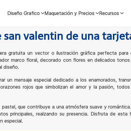
Diseño Grafico
Maquetación y Precios
Recursos
e san valentin de una tarje
a gratuita un vector o ilustración gráfica perfecta para 
tador marco floral, decorado con flores en delicados tono
l diseño.
ntrar un mensaje especial dedicado a los enamorados, trans
razones rojos que simbolizan el amor y la pasión, todos 
 pastel, que contribuye a una atmósfera suave y romántica
os principales, realzando su presencia. Disfruta de esta 
n especial.