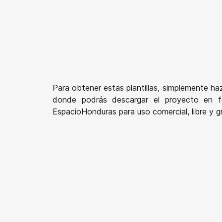
Para obtener estas plantillas, simplemente ha
donde podrás descargar el proyecto en fo
EspacioHonduras para uso comercial, libre y gr