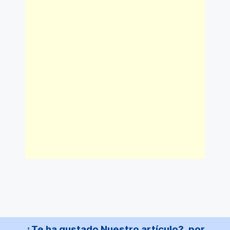
¿Te ha gustado Nuestro artículo?, por