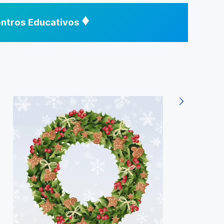
♦
Centros Educativos