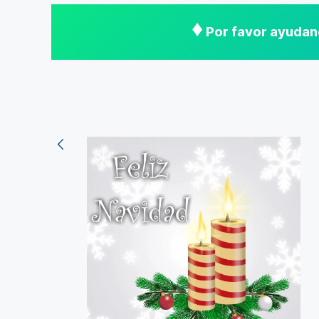
♦
Por favor ayudano