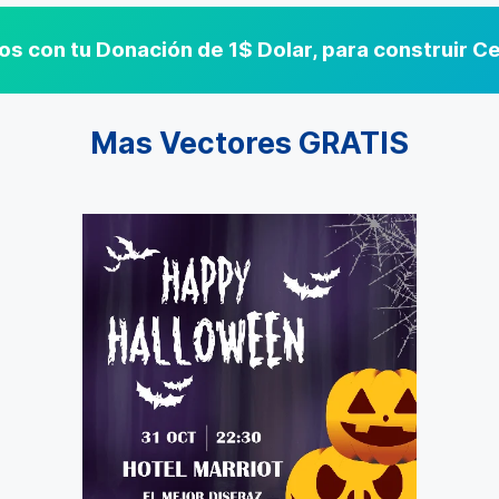
s con tu Donación de 1$ Dolar, para construir 
Mas Vectores GRATIS