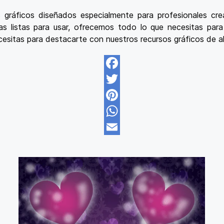
 gráficos diseñados especialmente para profesionales cre
 listas para usar, ofrecemos todo lo que necesitas para ll
cesitas para destacarte con nuestros recursos gráficos de al
Facebook
Twitter
Pinterest
WhatsApp
Email