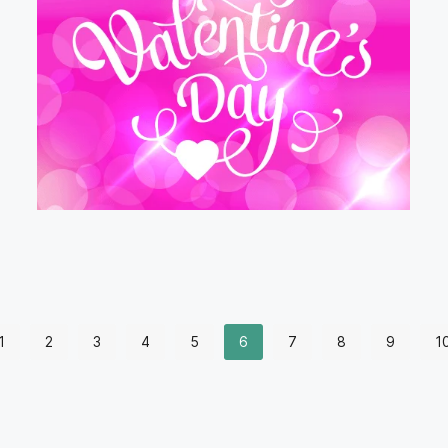
1
2
3
4
5
6
7
8
9
1