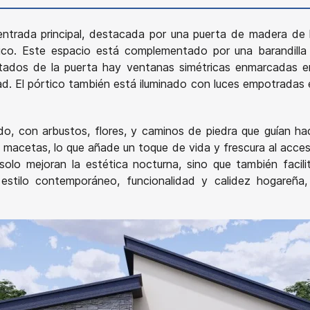
entrada principal, destacada por una puerta de madera de l
co. Este espacio está complementado por una barandilla m
tados de la puerta hay ventanas simétricas enmarcadas en 
dad. El pórtico también está iluminado con luces empotradas 
do, con arbustos, flores, y caminos de piedra que guían hac
 macetas, lo que añade un toque de vida y frescura al acce
solo mejoran la estética nocturna, sino que también facili
 estilo contemporáneo, funcionalidad y calidez hogareña,