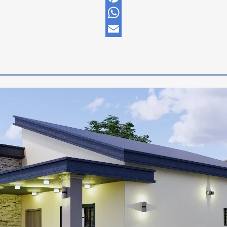
Pinterest
WhatsApp
Email