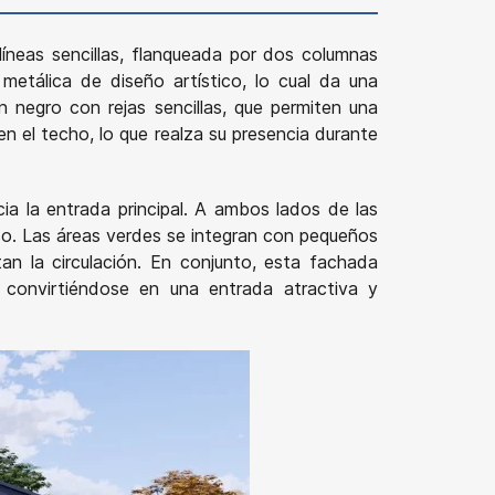
íneas sencillas, flanqueada por dos columnas
etálica de diseño artístico, lo cual da una
negro con rejas sencillas, que permiten una
en el techo, lo que realza su presencia durante
ia la entrada principal. A ambos lados de las
so. Las áreas verdes se integran con pequeños
tan la circulación. En conjunto, esta fachada
 convirtiéndose en una entrada atractiva y