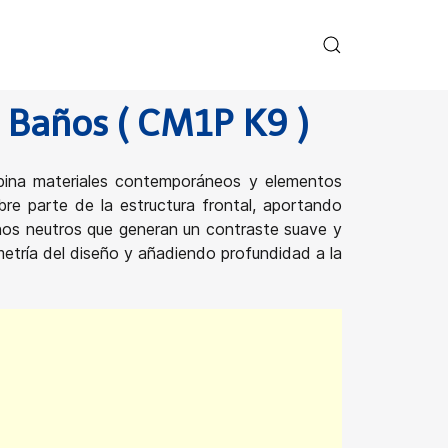
 Baños ( CM1P K9 )
bina materiales contemporáneos y elementos
re parte de la estructura frontal, aportando
onos neutros que generan un contraste suave y
ometría del diseño y añadiendo profundidad a la