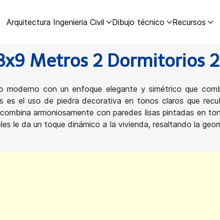
Arquitectura Ingenieria Civil
Dibujo técnico
Recursos
8x9 Metros 2 Dormitorios 2
o moderno con un enfoque elegante y simétrico que com
s es el uso de piedra decorativa en tonos claros que recub
 se combina armoniosamente con paredes lisas pintadas en t
veles le da un toque dinámico a la vivienda, resaltando la ge