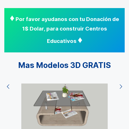
♦
Por favor ayudanos con tu Donación de
1$ Dolar, para construir Centros
♦
Educativos
Mas Modelos 3D GRATIS