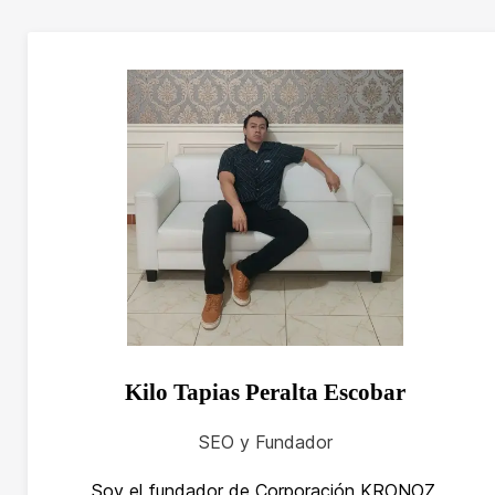
Kilo Tapias Peralta Escobar
SEO y Fundador
Soy el fundador de Corporación KRONOZ,