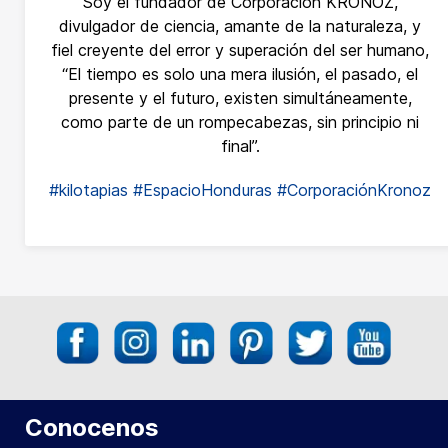
Soy el fundador de Corporación KRONOZ,
divulgador de ciencia, amante de la naturaleza, y
fiel creyente del error y superación del ser humano,
“El tiempo es solo una mera ilusión, el pasado, el
presente y el futuro, existen simultáneamente,
como parte de un rompecabezas, sin principio ni
final”.
#kilotapias
#EspacioHonduras
#CorporaciónKronoz
Conocenos