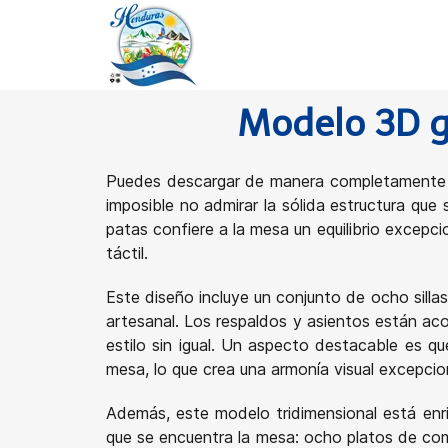
Modelo 3D g
Puedes descargar de manera completamente g
imposible no admirar la sólida estructura que
patas confiere a la mesa un equilibrio excepci
táctil.
Este diseño incluye un conjunto de ocho sillas
artesanal. Los respaldos y asientos están a
estilo sin igual. Un aspecto destacable es qu
mesa, lo que crea una armonía visual excepcio
Además, este modelo tridimensional está enr
que se encuentra la mesa: ocho platos de com