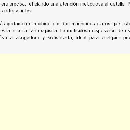
a precisa, reflejando una atención meticulosa al detalle. P
os refrescantes.
serás gratamente recibido por dos magníficos platos que os
sta escena tan exquisita. La meticulosa disposición de es
sfera acogedora y sofisticada, ideal para cualquier pr