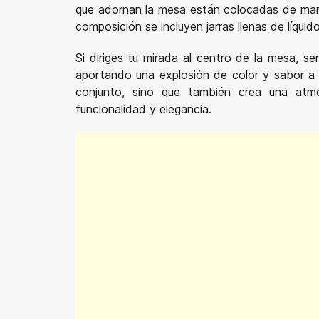
que adornan la mesa están colocadas de maner
composición se incluyen jarras llenas de líquid
Si diriges tu mirada al centro de la mesa, 
aportando una explosión de color y sabor a e
conjunto, sino que también crea una atmó
funcionalidad y elegancia.