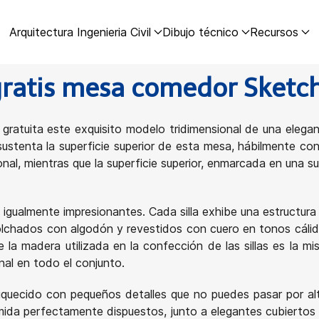
Arquitectura Ingenieria Civil
Dibujo técnico
Recursos
ratis mesa comedor Sket
ratuita este exquisito modelo tridimensional de una ele
 sustenta la superficie superior de esta mesa, hábilmente 
onal, mientras que la superficie superior, enmarcada en una s
 igualmente impresionantes. Cada silla exhibe una estructura 
colchados con algodón y revestidos con cuero en tonos cál
e la madera utilizada en la confección de las sillas es la m
nal en todo el conjunto.
iquecido con pequeños detalles que no puedes pasar por al
ida perfectamente dispuestos, junto a elegantes cubiertos