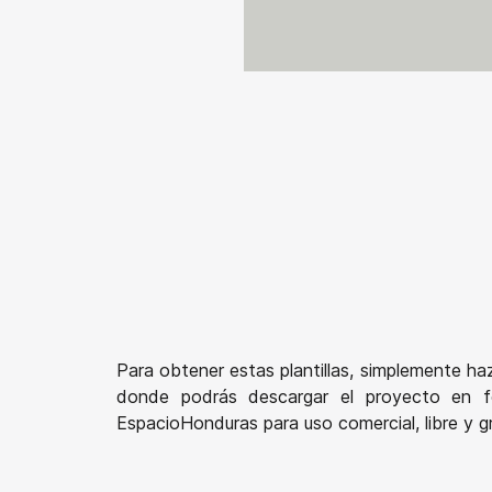
Para obtener estas plantillas, simplemente ha
donde podrás descargar el proyecto en fo
EspacioHonduras para uso comercial, libre y gr