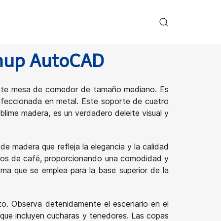
chup AutoCAD
gante mesa de comedor de tamaño mediano. Es
confeccionada en metal. Este soporte de cuatro
ublime madera, es un verdadero deleite visual y
de madera que refleja la elegancia y la calidad
idos de café, proporcionando una comodidad y
isma que se emplea para la base superior de la
to. Observa detenidamente el escenario en el
 que incluyen cucharas y tenedores. Las copas