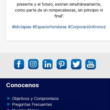
presente y el futuro, existen simultáneamente,
como parte de un rompecabezas, sin principio ni
final”.
#kilotapias
#EspacioHonduras
#CorporaciónKronoz
Conocenos
Objetivos y Compromisos
Preguntas Frecuentes