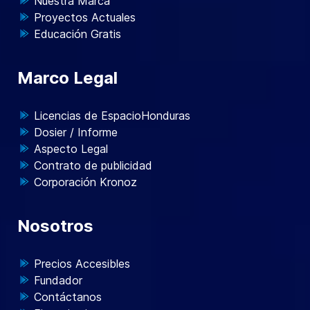
Nuestra Marca
Proyectos Actuales
Educación Gratis
Marco Legal
Licencias de EspacioHonduras
Dosier / Informe
Aspecto Legal
Contrato de publicidad
Corporación Kronoz
Nosotros
Precios Accesibles
Fundador
Contáctanos