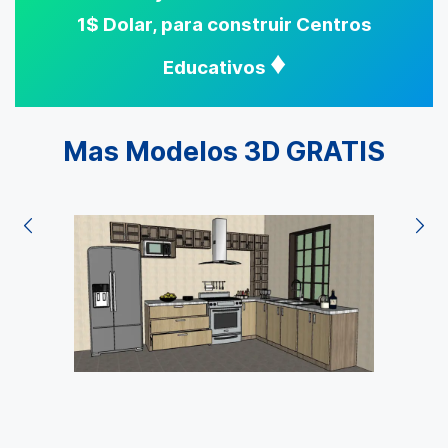
1$ Dolar, para construir Centros
♦
Educativos
Mas Modelos 3D GRATIS