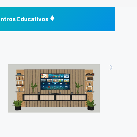
♦
Centros Educativos