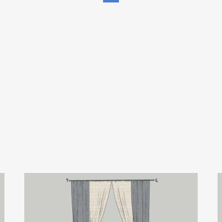
Email