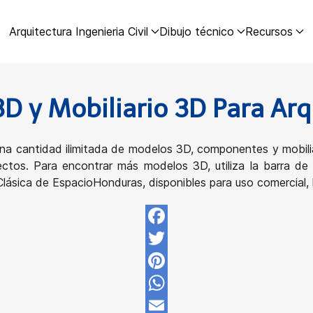
Arquitectura Ingenieria Civil
Dibujo técnico
Recursos
D y Mobiliario 3D Para Arq
a cantidad ilimitada de modelos 3D, componentes y mobilia
ectos. Para encontrar más modelos 3D, utiliza la barra de 
ásica de EspacioHonduras, disponibles para uso comercial, l
Facebook
Twitter
Pinterest
WhatsApp