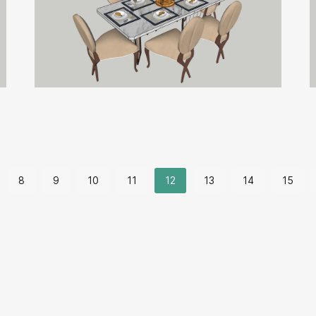
8
9
10
11
12
13
14
15