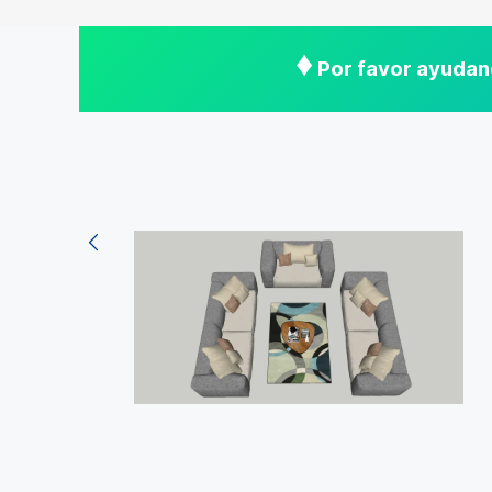
♦
Por favor ayudano