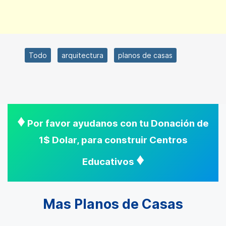
Todo
arquitectura
planos de casas
♦
Por favor ayudanos con tu Donación de
1$ Dolar, para construir Centros
♦
Educativos
Mas Planos de Casas