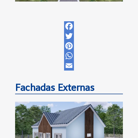
Facebook
Twitter
Pinterest
WhatsApp
Email
Fachadas Externas