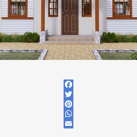
Facebook
Twitter
Pinterest
WhatsApp
Email