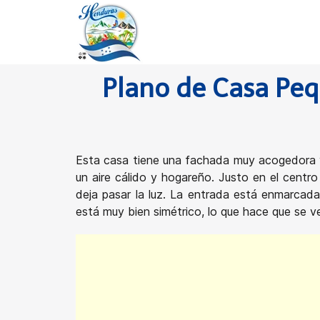
Plano de Casa Pe
Esta casa tiene una fachada muy acogedora y b
un aire cálido y hogareño. Justo en el centr
deja pasar la luz. La entrada está enmarcada
está muy bien simétrico, lo que hace que se v