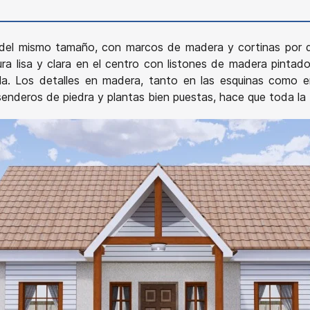
del mismo tamaño, con marcos de madera y cortinas por d
a lisa y clara en el centro con listones de madera pintad
lla. Los detalles en madera, tanto en las esquinas como e
 senderos de piedra y plantas bien puestas, hace que toda l