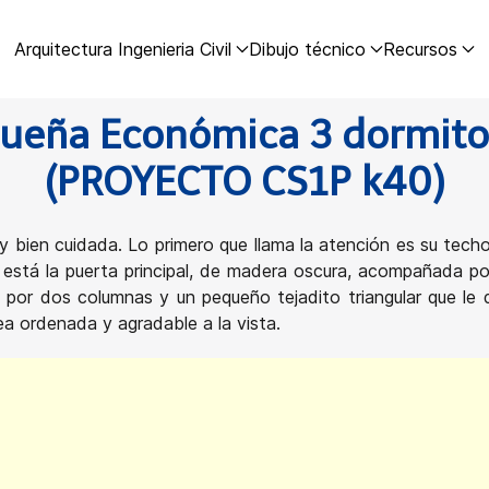
Arquitectura Ingenieria Civil
Dibujo técnico
Recursos
queña Económica 3 dormito
(PROYECTO CS1P k40)
ien cuidada. Lo primero que llama la atención es su techo 
o está la puerta principal, de madera oscura, acompañada p
 por dos columnas y un pequeño tejadito triangular que le
ea ordenada y agradable a la vista.