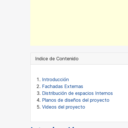
Indice de Contenido
Introducción
Fachadas Externas
Distribución de espacios Internos
Planos de diseños del proyecto
Videos del proyecto