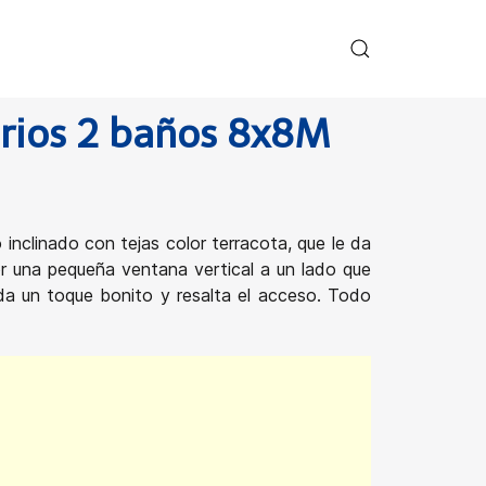
rios 2 baños 8x8M
inclinado con tejas color terracota, que le da
or una pequeña ventana vertical a un lado que
 da un toque bonito y resalta el acceso. Todo