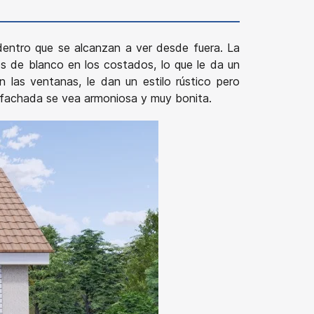
entro que se alcanzan a ver desde fuera. La
os de blanco en los costados, lo que le da un
n las ventanas, le dan un estilo rústico pero
a fachada se vea armoniosa y muy bonita.