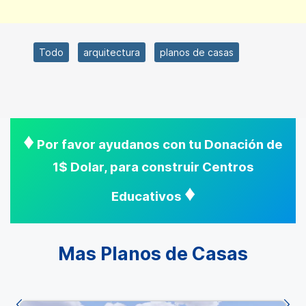
Todo
arquitectura
planos de casas
♦
Por favor ayudanos con tu Donación de
1$ Dolar, para construir Centros
♦
Educativos
Mas Planos de Casas