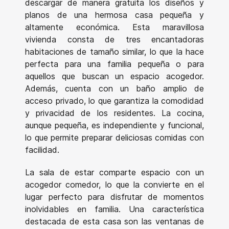
descargar de manera gratuita los diseños y
planos de una hermosa casa pequeña y
altamente económica. Esta maravillosa
vivienda consta de tres encantadoras
habitaciones de tamaño similar, lo que la hace
perfecta para una familia pequeña o para
aquellos que buscan un espacio acogedor.
Además, cuenta con un baño amplio de
acceso privado, lo que garantiza la comodidad
y privacidad de los residentes. La cocina,
aunque pequeña, es independiente y funcional,
lo que permite preparar deliciosas comidas con
facilidad.
La sala de estar comparte espacio con un
acogedor comedor, lo que la convierte en el
lugar perfecto para disfrutar de momentos
inolvidables en familia. Una característica
destacada de esta casa son las ventanas de