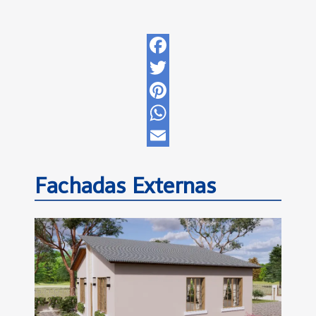
Facebook
Twitter
Pinterest
WhatsApp
Email
Fachadas Externas