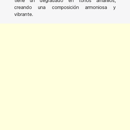
tiene un degradado en tonos amarillos,
creando una composición armoniosa y
vibrante.