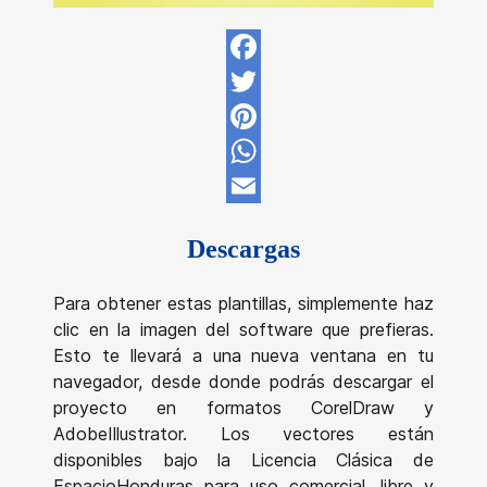
Facebook
Twitter
Pinterest
WhatsApp
Email
Descargas
Para obtener estas plantillas, simplemente haz
clic en la imagen del software que prefieras.
Esto te llevará a una nueva ventana en tu
navegador, desde donde podrás descargar el
proyecto en formatos CorelDraw y
AdobeIllustrator. Los vectores están
disponibles bajo la Licencia Clásica de
EspacioHonduras para uso comercial, libre y