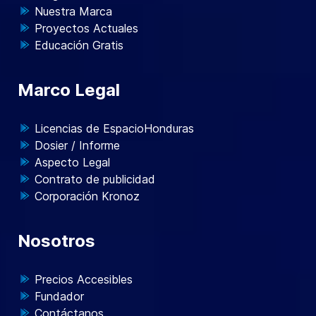
Nuestra Marca
Proyectos Actuales
Educación Gratis
Marco Legal
Licencias de EspacioHonduras
Dosier / Informe
Aspecto Legal
Contrato de publicidad
Corporación Kronoz
Nosotros
Precios Accesibles
Fundador
Contáctanos