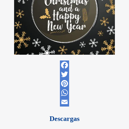
Facebook
Twitter
Pinterest
WhatsApp
Email
Descargas