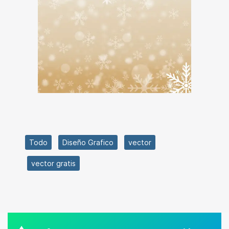
Todo
Diseño Grafico
vector
vector gratis