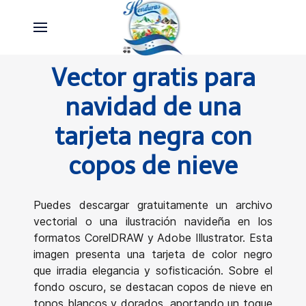
Vector gratis para
navidad de una
tarjeta negra con
copos de nieve
Puedes descargar gratuitamente un archivo
vectorial o una ilustración navideña en los
formatos CorelDRAW y Adobe Illustrator. Esta
imagen presenta una tarjeta de color negro
que irradia elegancia y sofisticación. Sobre el
fondo oscuro, se destacan copos de nieve en
tonos blancos y dorados, aportando un toque