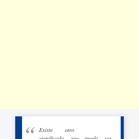
Existe otro
significado que puede ser