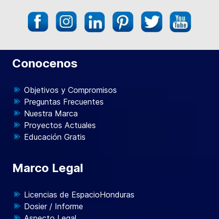
Conocenos
Objetivos y Compromisos
Preguntas Frecuentes
Nuestra Marca
Proyectos Actuales
Educación Gratis
Marco Legal
Licencias de EspacioHonduras
Dosier / Informe
Aspecto Legal