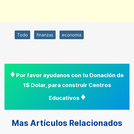
Todo
finanzas
economia
♦
Por favor ayudanos con tu Donación de
1$ Dolar, para construir Centros
♦
Educativos
Mas Artículos Relacionados