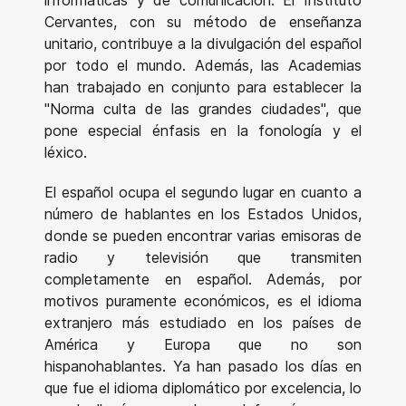
informáticas y de comunicación. El Instituto
Cervantes, con su método de enseñanza
unitario, contribuye a la divulgación del español
por todo el mundo. Además, las Academias
han trabajado en conjunto para establecer la
"Norma culta de las grandes ciudades", que
pone especial énfasis en la fonología y el
léxico.
El español ocupa el segundo lugar en cuanto a
número de hablantes en los Estados Unidos,
donde se pueden encontrar varias emisoras de
radio y televisión que transmiten
completamente en español. Además, por
motivos puramente económicos, es el idioma
extranjero más estudiado en los países de
América y Europa que no son
hispanohablantes. Ya han pasado los días en
que fue el idioma diplomático por excelencia, lo