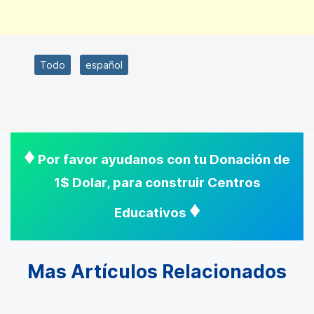
Todo
español
♦
Por favor ayudanos con tu Donación de
1$ Dolar, para construir Centros
♦
Educativos
Mas Artículos Relacionados