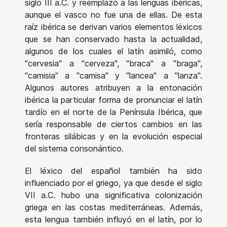
siglo III a.C. y reemplazó a las lenguas ibéricas,
aunque el vasco no fue una de ellas. De esta
raíz ibérica se derivan varios elementos léxicos
que se han conservado hasta la actualidad,
algunos de los cuales el latín asimiló, como
"cervesia" a "cerveza", "braca" a "braga",
"camisia" a "camisa" y "lancea" a "lanza".
Algunos autores atribuyen a la entonación
ibérica la particular forma de pronunciar el latín
tardío en el norte de la Península Ibérica, que
sería responsable de ciertos cambios en las
fronteras silábicas y en la evolución especial
del sistema consonántico.
El léxico del español también ha sido
influenciado por el griego, ya que desde el siglo
VII a.C. hubo una significativa colonización
griega en las costas mediterráneas. Además,
esta lengua también influyó en el latín, por lo