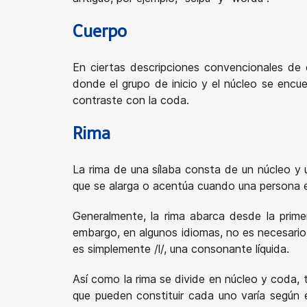
Cuerpo
En ciertas descripciones convencionales de c
donde el grupo de inicio y el núcleo se encu
contraste con la coda.
Rima
La rima de una sílaba consta de un núcleo y u
que se alarga o acentúa cuando una persona en
Generalmente, la rima abarca desde la primera
embargo, en algunos idiomas, no es necesario q
es simplemente /l/, una consonante líquida.
Así como la rima se divide en núcleo y coda,
que pueden constituir cada uno varía según e