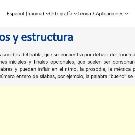
Español (Idioma)
Ortografía
Teoria / Aplicaciones
os y estructura
os sonidos del habla, que se encuentra por debajo del fonem
nes iniciales y finales opcionales, que suelen ser consona
bras y pueden influir en el ritmo, la prosodia, la métrica
úmero entero de sílabas, por ejemplo, la palabra "bueno" se