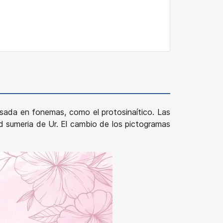
basada en fonemas, como el protosinaítico. Las
dad sumeria de Ur. El cambio de los pictogramas