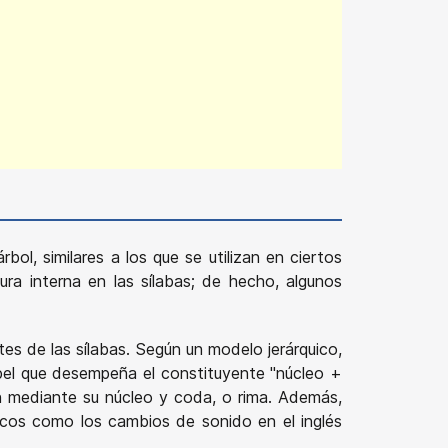
bol, similares a los que se utilizan en ciertos
ra interna en las sílabas; de hecho, algunos
es de las sílabas. Según un modelo jerárquico,
papel que desempeña el constituyente "núcleo +
n mediante su núcleo y coda, o rima. Además,
ógicos como los cambios de sonido en el inglés