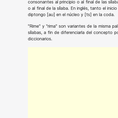
consonantes al principio o al final de las sí
o al final de la sílaba. En inglés, tanto el ini
diptongo [aʊ] en el núcleo y [ts] en la coda.
"Rime" y "rima" son variantes de la misma pal
sílabas, a fin de diferenciarla del concepto 
diccionarios.