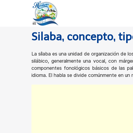
Silaba, concepto, tip
La sílaba es una unidad de organización de l
silábico, generalmente una vocal, con márge
componentes fonológicos básicos de las pala
idioma. El habla se divide comúnmente en un n