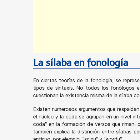
La sílaba en fonología
En ciertas teorías de la fonología, se represe
tipos de sintaxis. No todos los fonólogos e
cuestionan la existencia misma de la sílaba c
Existen numerosos argumentos que respaldan un
el núcleo y la coda se agrupan en un nivel in
coda" en la formación de versos que riman, 
también explica la distinción entre sílabas p
antiguo, por ejemplo, "scipu" y "wordu".