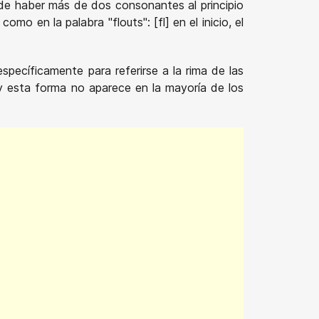
uede haber más de dos consonantes al principio
omo en la palabra "flouts": [fl] en el inicio, el
specíficamente para referirse a la rima de las
n y esta forma no aparece en la mayoría de los