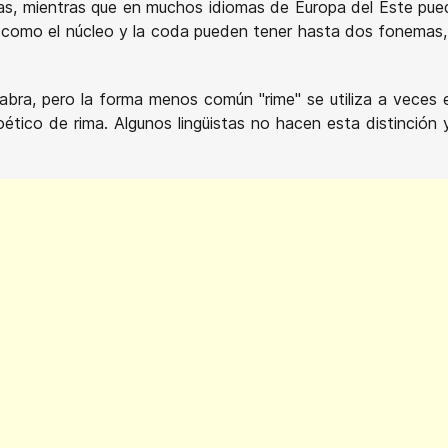
labas, mientras que en muchos idiomas de Europa del Este p
cio como el núcleo y la coda pueden tener hasta dos fonemas, c
abra, pero la forma menos común "rime" se utiliza a veces e
poético de rima. Algunos lingüistas no hacen esta distinció