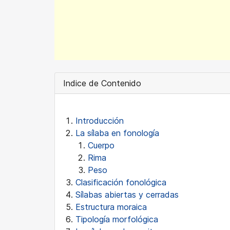
Indice de Contenido
Introducción
La sílaba en fonología
Cuerpo
Rima
Peso
Clasificación fonológica
Sílabas abiertas y cerradas
Estructura moraica
Tipología morfológica