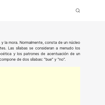
a y la mora. Normalmente, consta de un núcleo
ntes. Las sílabas se consideran a menudo los
 poética y los patrones de acentuación de un
 compone de dos sílabas: "bue" y "no".