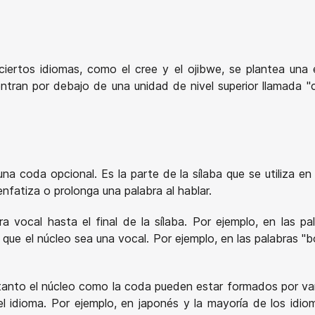
iertos idiomas, como el cree y el ojibwe, se plantea una es
entran por debajo de una unidad de nivel superior llamada 
na coda opcional. Es la parte de la sílaba que se utiliza en 
fatiza o prolonga una palabra al hablar.
 vocal hasta el final de la sílaba. Por ejemplo, en las palab
ue el núcleo sea una vocal. Por ejemplo, en las palabras "bote
 tanto el núcleo como la coda pueden estar formados por va
l idioma. Por ejemplo, en japonés y la mayoría de los idi