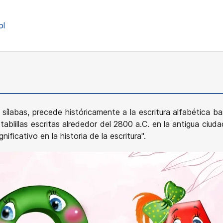
ol
n sílabas, precede históricamente a la escritura alfabética 
tablillas escritas alrededor del 2800 a.C. en la antigua ciu
ificativo en la historia de la escritura".