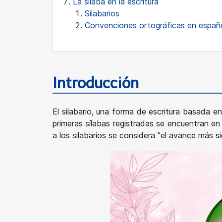
La sílaba en la escritura
Silabarios
Convenciones ortográficas en españ
Introducción
El silabario, una forma de escritura basada e
primeras sílabas registradas se encuentran en 
a los silabarios se considera "el avance más sign