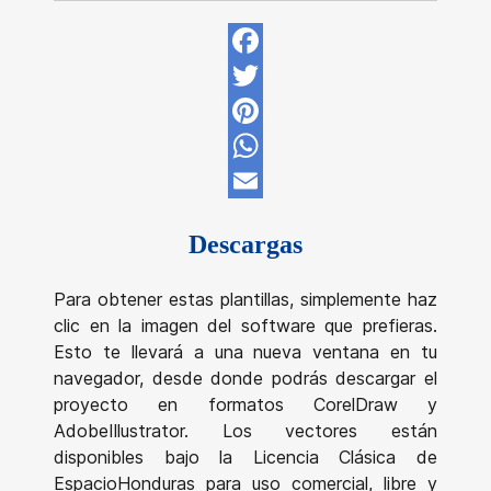
Facebook
Twitter
Pinterest
WhatsApp
Email
Descargas
Para obtener estas plantillas, simplemente haz
clic en la imagen del software que prefieras.
Esto te llevará a una nueva ventana en tu
navegador, desde donde podrás descargar el
proyecto en formatos CorelDraw y
AdobeIllustrator. Los vectores están
disponibles bajo la Licencia Clásica de
EspacioHonduras para uso comercial, libre y