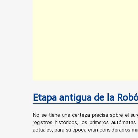
Etapa antigua de la Robó
No se tiene una certeza precisa sobre el surg
registros históricos, los primeros autómat
actuales, para su época eran considerados muy