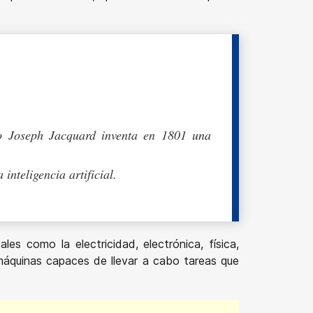
ando Joseph Jacquard inventa en 1801 una
nteligencia artificial.
les como la electricidad, electrónica, física,
máquinas capaces de llevar a cabo tareas que