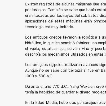
Existen registros de algunas máquinas que era
por los ojos. También se sabe que había esta
eran tocadas por los rayos del sol. Estos dis
aplicaciones de estas máquinas eran principa
tecnología era muy limitada.
Los antiguos griegos llevaron la robótica a u
hidráulica, lo que les permitió fabricar una 
el vuelo, estatuas que servían vino y puert
describía los mecanismos utilizados en estas 
Los antiguos egipcios realizaron avances si
Aunque no se sabe con certeza si fue en Babi
1000 y 500 a.C.
Durante el año 770 d.C., Yang Wu-Lien cre
tenía la habilidad de guardar el dinero reco
En la Edad Media, hubo dos personajes relev