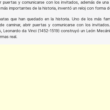
r puertas y comunicarse con los invitados, además de una c
s más importantes de la historia, inventó un reloj con forma d
ómatas que han quedado en la historia. Uno de los más fam
e caminar, abrir puertas y comunicarse con los invitados
Leonardo da Vinci (1452-1519) construyó un León Mecánico 
rmas real.