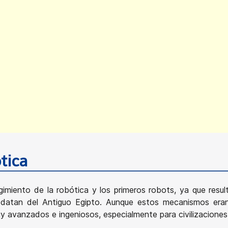
tica
imiento de la robótica y los primeros robots, ya que resulta
as datan del Antiguo Egipto. Aunque estos mecanismos er
 avanzados e ingeniosos, especialmente para civilizaciones 