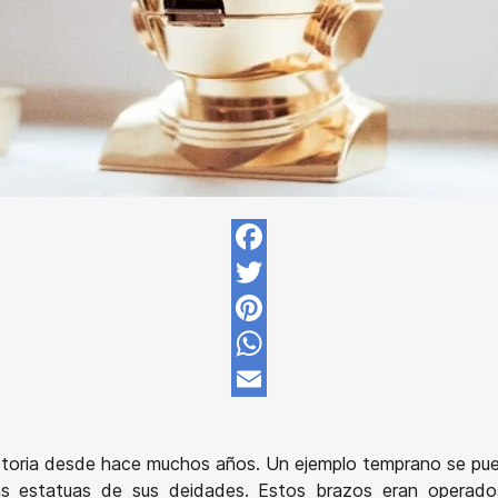
Facebook
Twitter
Pinterest
WhatsApp
Email
storia desde hace muchos años. Un ejemplo temprano se puede
as estatuas de sus deidades. Estos brazos eran operado