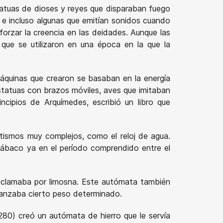
statuas de dioses y reyes que disparaban fuego
 e incluso algunas que emitían sonidos cuando
forzar la creencia en las deidades. Aunque las
a que se utilizaron en una época en la que la
 máquinas que crearon se basaban en la energía
estatuas con brazos móviles, aves que imitaban
ncipios de Arquímedes, escribió un libro que
tismos muy complejos, como el reloj de agua.
l ábaco ya en el período comprendido entre el
clamaba por limosna. Este autómata también
canzaba cierto peso determinado.
80) creó un autómata de hierro que le servía