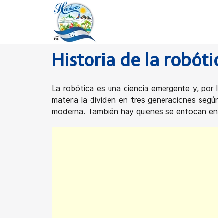
Historia de la robóti
La robótica es una ciencia emergente y, por 
materia la dividen en tres generaciones según
moderna. También hay quienes se enfocan en e