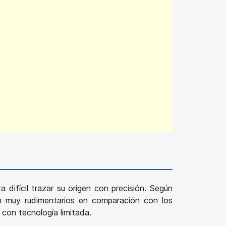
 difícil trazar su origen con precisión. Según
an muy rudimentarios en comparación con los
con tecnología limitada.