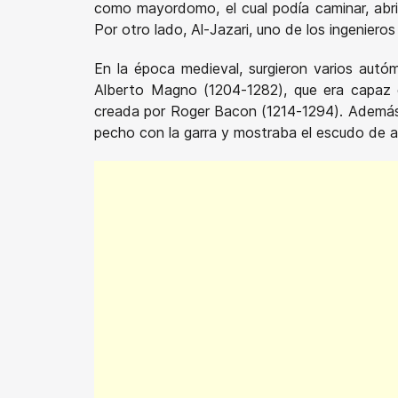
como mayordomo, el cual podía caminar, abri
Por otro lado, Al-Jazari, uno de los ingeniero
En la época medieval, surgieron varios aut
Alberto Magno (1204-1282), que era capaz d
creada por Roger Bacon (1214-1294). Además, 
pecho con la garra y mostraba el escudo de a