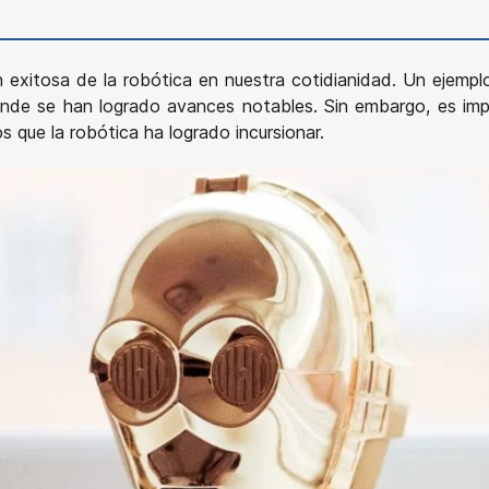
n exitosa de la robótica en nuestra cotidianidad. Un ejempl
donde se han logrado avances notables. Sin embargo, es im
 que la robótica ha logrado incursionar.