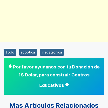
Todo
robotica
mecatronica
♦
Por favor ayudanos con tu Donación de
1$ Dolar, para construir Centros
♦
Educativos
Mas Artículos Relacionados