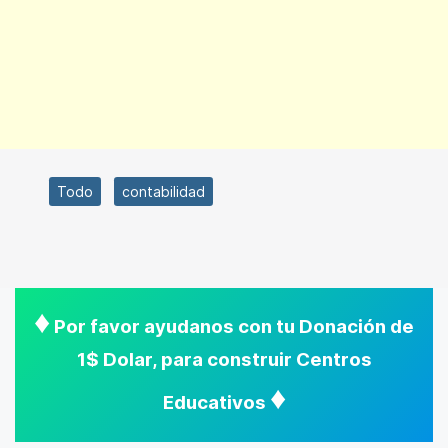
Todo
contabilidad
♦
Por favor ayudanos con tu Donación de
1$ Dolar, para construir Centros
♦
Educativos