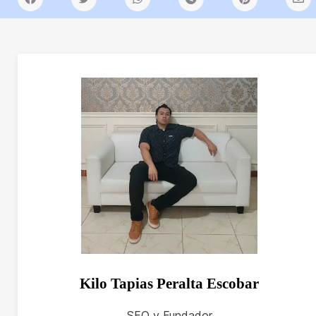
Kilo Tapias Peralta Escobar
SEO y Fundador