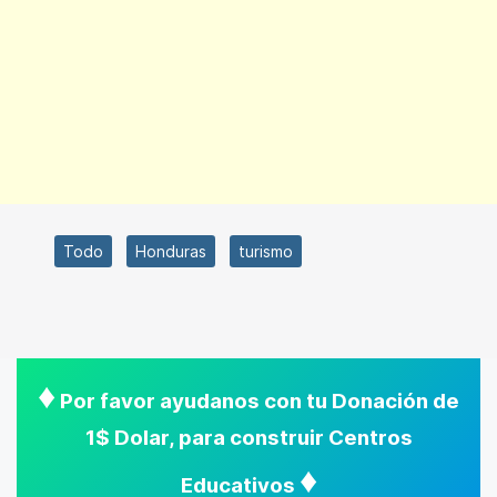
Todo
Honduras
turismo
♦
Por favor ayudanos con tu Donación de
1$ Dolar, para construir Centros
♦
Educativos