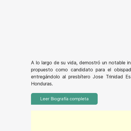
A lo largo de su vida, demostró un notable inte
propuesto como candidato para el obispad
entregándolo al presbítero Jose Trinidad 
Honduras.
Leer Biografía completa