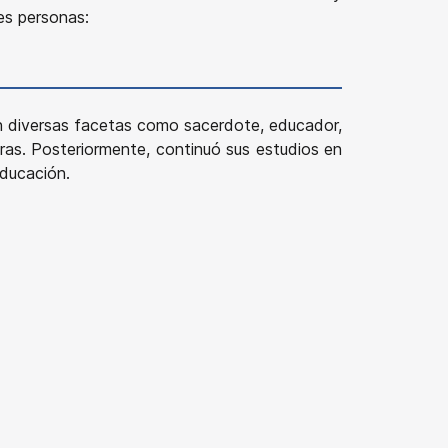
ntes personas:
en diversas facetas como sacerdote, educador,
ras. Posteriormente, continuó sus estudios en
educación.