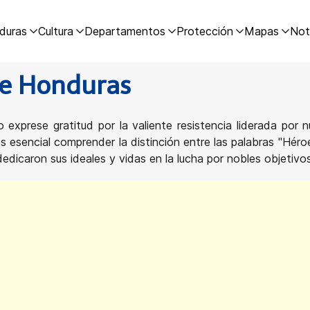
duras
Cultura
Departamentos
Protección
Mapas
Not
de Honduras
xprese gratitud por la valiente resistencia liderada por nu
 esencial comprender la distinción entre las palabras "Héroe"
edicaron sus ideales y vidas en la lucha por nobles objetivo