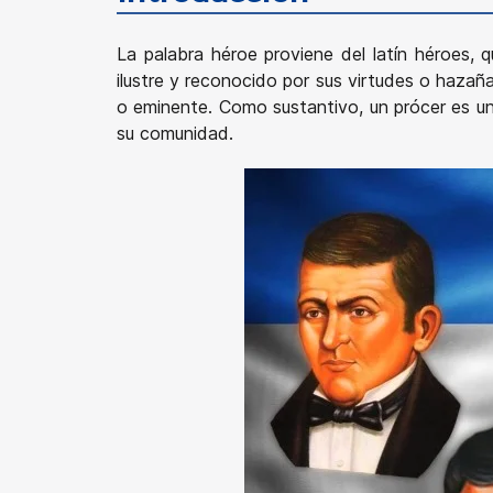
La palabra héroe proviene del latín héroes,
ilustre y reconocido por sus virtudes o hazañas
o eminente. Como sustantivo, un prócer es una
su comunidad.