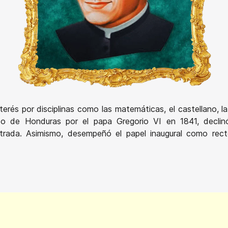
rés por disciplinas como las matemáticas, el castellano, la f
o de Honduras por el papa Gregorio VI en 1841, declinó
Estrada. Asimismo, desempeñó el papel inaugural como rec