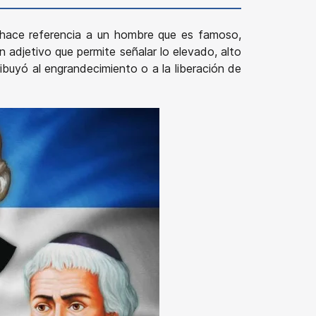
e hace referencia a un hombre que es famoso,
un adjetivo que permite señalar lo elevado, alto
ibuyó al engrandecimiento o a la liberación de