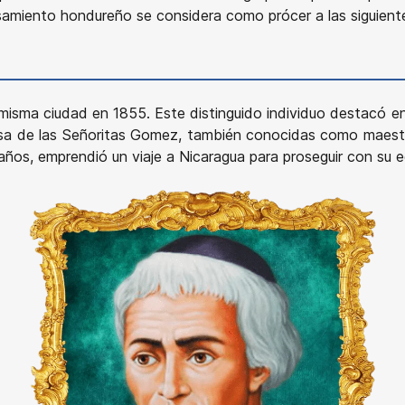
ensamiento hondureño se considera como prócer a las siguie
a misma ciudad en 1855. Este distinguido individuo destacó 
 casa de las Señoritas Gomez, también conocidas como maest
años, emprendió un viaje a Nicaragua para proseguir con su 