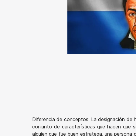
Diferencia de conceptos: La designación de hé
conjunto de características que hacen que se
alguien que fue buen estratega, una persona q