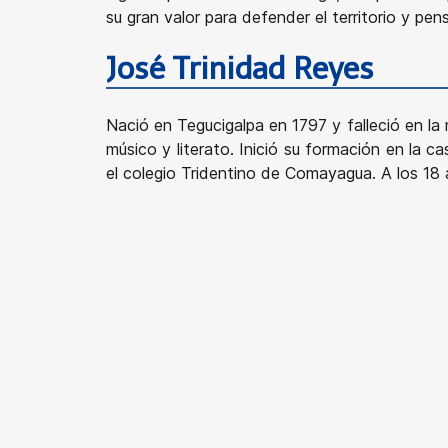
su gran valor para defender el territorio y p
José Trinidad Reyes
Nació en Tegucigalpa en 1797 y falleció en l
músico y literato. Inició su formación en la
el colegio Tridentino de Comayagua. A los 18 