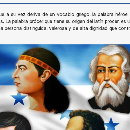
 que a su vez deriva de un vocablo griego, la palabra héro
. La palabra prócer que tiene su origen del latín procer, es 
 persona distinguida, valerosa y de alta dignidad que contr