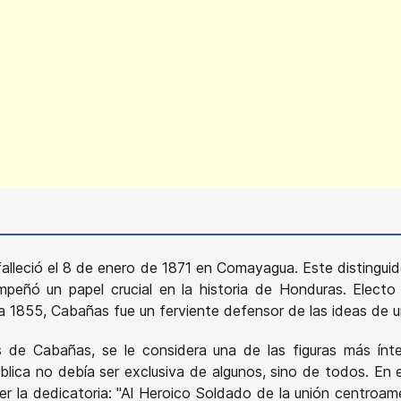
alleció el 8 de enero de 1871 en Comayagua. Este distinguido
sempeñó un papel crucial en la historia de Honduras. Elect
 1855, Cabañas fue un ferviente defensor de las ideas de u
 de Cabañas, se le considera una de las figuras más ínte
ública no debía ser exclusiva de algunos, sino de todos. E
er la dedicatoria: "Al Heroico Soldado de la unión centroa