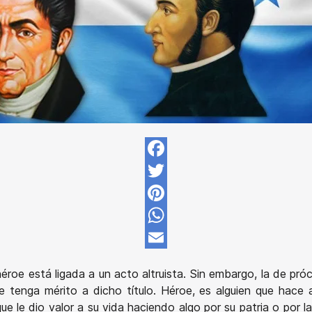
Facebook
Twitter
Pinterest
WhatsApp
Email
roe está ligada a un acto altruista. Sin embargo, la de próce
 tenga mérito a dicho título. Héroe, es alguien que hace a
ue le dio valor a su vida haciendo algo por su patria o por 