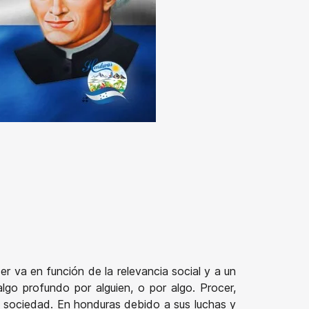
r va en función de la relevancia social y a un
lgo profundo por alguien, o por algo. Procer,
la sociedad. En honduras debido a sus luchas y