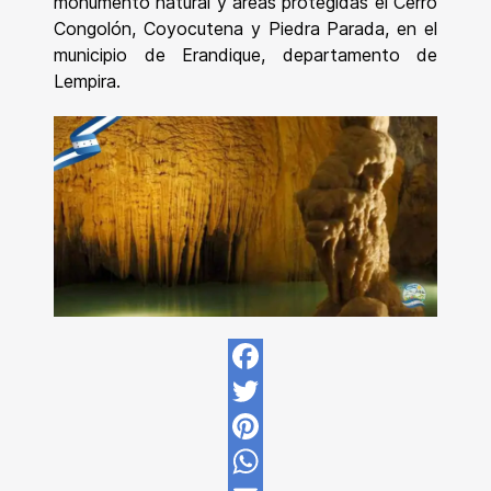
monumento natural y áreas protegidas el Cerro
Congolón, Coyocutena y Piedra Parada, en el
municipio de Erandique, departamento de
Lempira.
Facebook
Twitter
Pinterest