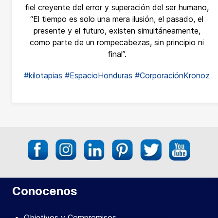
fiel creyente del error y superación del ser humano,
“El tiempo es solo una mera ilusión, el pasado, el
presente y el futuro, existen simultáneamente,
como parte de un rompecabezas, sin principio ni
final”.
#kilotapias
#EspacioHonduras
#CorporaciónKronoz
Conocenos
Objetivos y Compromisos