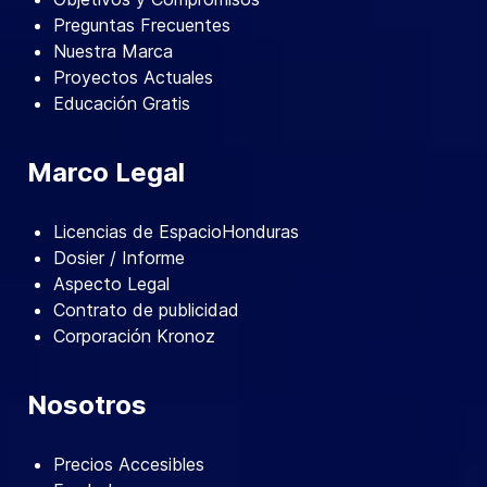
Preguntas Frecuentes
Nuestra Marca
Proyectos Actuales
Educación Gratis
Marco Legal
Licencias de EspacioHonduras
Dosier / Informe
Aspecto Legal
Contrato de publicidad
Corporación Kronoz
Nosotros
Precios Accesibles