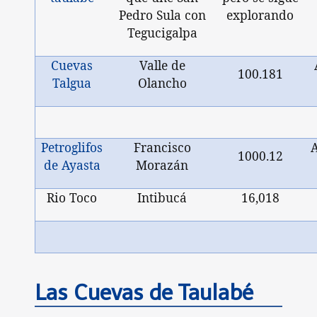
Pedro Sula con
explorando
Tegucigalpa
Cuevas
Valle de
100.181
Talgua
Olancho
Petroglifos
Francisco
1000.12
de Ayasta
Morazán
Rio Toco
Intibucá
16,018
Las Cuevas de Taulabé