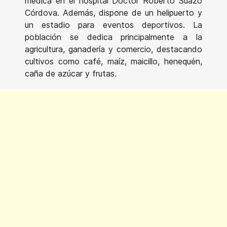
médica en el hospital Doctor Roberto Suazo
Córdova. Además, dispone de un helipuerto y
un estadio para eventos deportivos. La
población se dedica principalmente a la
agricultura, ganadería y comercio, destacando
cultivos como café, maíz, maicillo, henequén,
caña de azúcar y frutas.