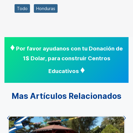
Todo
Honduras
♦
Por favor ayudanos con tu Donación de
1$ Dolar, para construir Centros
♦
Educativos
Mas Artículos Relacionados