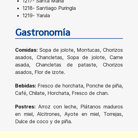
1217- Santa María
1218- Santiago Puringla
1219- Yarula
Gastronomía
Comidas:
Sopa de jolote, Montucas, Chorizos
asados, Chancletas, Sopa de jolote, Carne
asada, Chancletas de pataste, Chorizos
asados, Flor de izote.
Bebidas:
Fresco de horchata, Ponche de piña,
Café, Chilate, Horchata, Fresco de chan.
Postres:
Arroz con leche, Plátanos maduros
en miel, Alcitrones, Ayote en miel, Torrejas,
Dulce de coco y de piña.