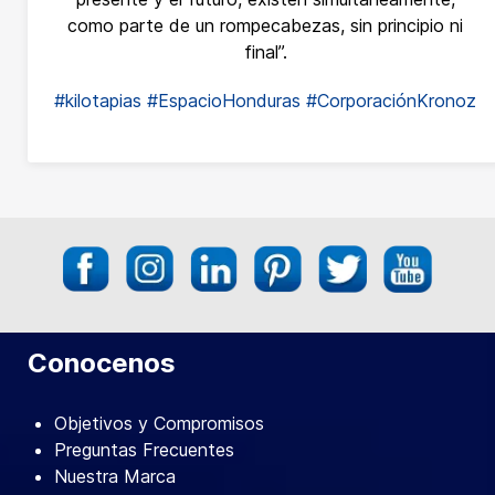
como parte de un rompecabezas, sin principio ni
final”.
#kilotapias
#EspacioHonduras
#CorporaciónKronoz
Conocenos
Objetivos y Compromisos
Preguntas Frecuentes
Nuestra Marca