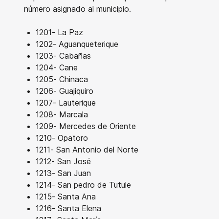
número asignado al municipio.
1201- La Paz
1202- Aguanqueterique
1203- Cabañas
1204- Cane
1205- Chinaca
1206- Guajiquiro
1207- Lauterique
1208- Marcala
1209- Mercedes de Oriente
1210- Opatoro
1211- San Antonio del Norte
1212- San José
1213- San Juan
1214- San pedro de Tutule
1215- Santa Ana
1216- Santa Elena