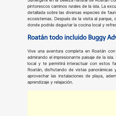
Sumérgete en la belleza natural de Roatán co
pintorescos caminos rurales de la isla. La ex
detallada sobre las diversas especies de fau
ecosistemas. Después de la visita al parque, d
donde podrás degustar la cocina local y refre
Roatán todo incluido Buggy Ad
Vive una aventura completa en Roatán con e
admirando el impresionante paisaje de la isl
local y te permitirá interactuar con estos fa
Roatán, disfrutando de vistas panorámicas y 
aprovechar las instalaciones de playa, ade
aprendizaje y relajación.