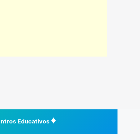
♦
Centros Educativos