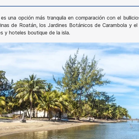
es una opción más tranquila en comparación con el bullici
rinas de Roatán, los Jardines Botánicos de Carambola y e
 y hoteles boutique de la isla.