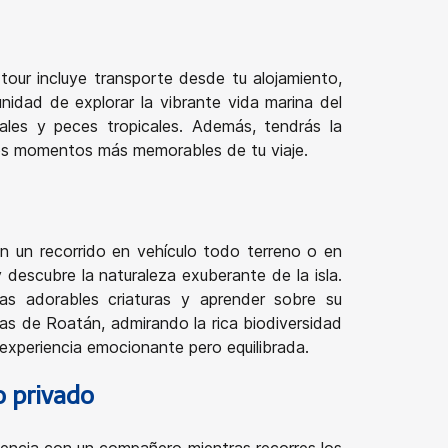
our incluye transporte desde tu alojamiento,
idad de explorar la vibrante vida marina del
rales y peces tropicales. Además, tendrás la
 los momentos más memorables de tu viaje.
n un recorrido en vehículo todo terreno o en
descubre la naturaleza exuberante de la isla.
as adorables criaturas y aprender sobre su
uas de Roatán, admirando la rica biodiversidad
 experiencia emocionante pero equilibrada.
o privado