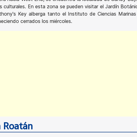
es culturales. En esta zona se pueden visitar el Jardín Bo
Anthony's Key alberga tanto el Instituto de Ciencias Marin
neciendo cerrados los miércoles.
n Roatán