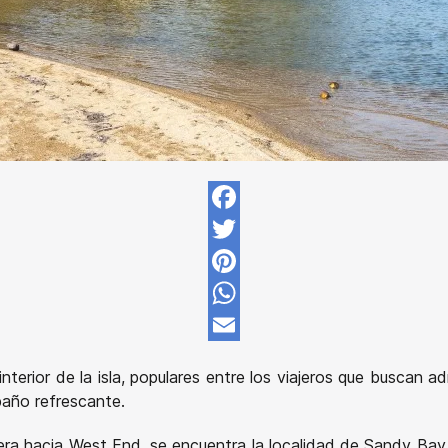
Facebook
Twitter
Pinterest
WhatsApp
Email
terior de la isla, populares entre los viajeros que buscan a
baño refrescante.
era hacia West End, se encuentra la localidad de Sandy Ba