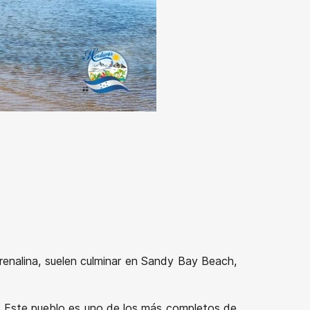
drenalina, suelen culminar en Sandy Bay Beach,
y. Este pueblo es uno de los más completos de