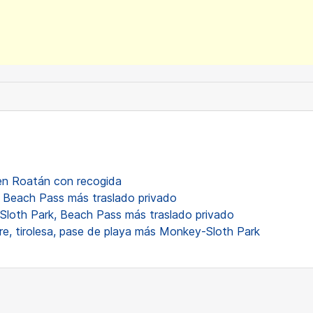
 en Roatán con recogida
 Beach Pass más traslado privado
loth Park, Beach Pass más traslado privado
e, tirolesa, pase de playa más Monkey-Sloth Park