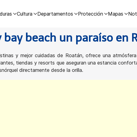
duras
Cultura
Departamentos
Protección
Mapas
Not
 bay beach un paraíso en 
ístinas y mejor cuidadas de Roatán, ofrece una atmósfera
ntes, tiendas y resorts que aseguran una estancia confort
nórquel directamente desde la orilla.