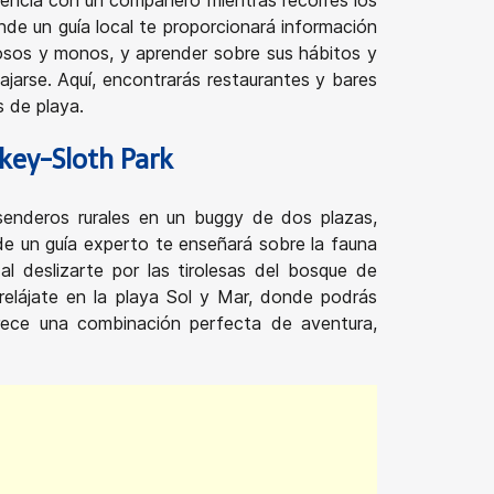
iencia con un compañero mientras recorres los
nde un guía local te proporcionará información
zosos y monos, y aprender sobre sus hábitos y
lajarse. Aquí, encontrarás restaurantes y bares
s de playa.
key-Sloth Park
senderos rurales en un buggy de dos plazas,
de un guía experto te enseñará sobre la fauna
 al deslizarte por las tirolesas del bosque de
 relájate en la playa Sol y Mar, donde podrás
frece una combinación perfecta de aventura,