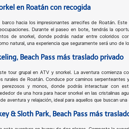
orkel en Roatán con recogida
arco hacia los impresionantes arrecifes de Roatán. Este t
ocupaciones. Durante el paseo en bote, tendrás la oportun
puntos de snorkel, donde podrás nadar entre coloridos co
torno natural, una experiencia que seguramente será uno de
eling, Beach Pass más traslado privado
ste tour grupal en ATV y snorkel. La aventura comienza co
s rurales de Roatán. Conduce por caminos serpenteantes y 
 de perezosos y monos, donde podrás interactuar con est
dedor de una hora para hacer snorkel en las cristalinas ag
de aventura y relajación, ideal para aquellos que buscan una
y & Sloth Park, Beach Pass más traslad