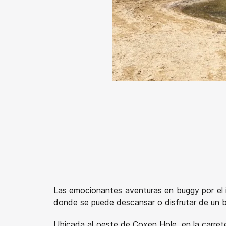
Las emocionantes aventuras en buggy por el in
donde se puede descansar o disfrutar de un 
Ubicada al oeste de Coxen Hole, en la carret