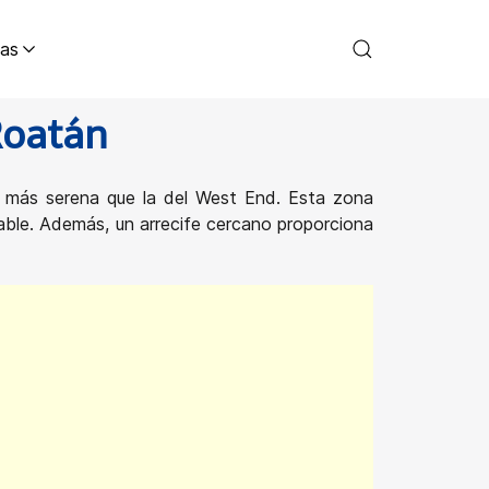
as
Roatán
 más serena que la del West End. Esta zona
able. Además, un arrecife cercano proporciona