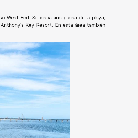
oso West End. Si busca una pausa de la playa,
l Anthony's Key Resort. En esta área también