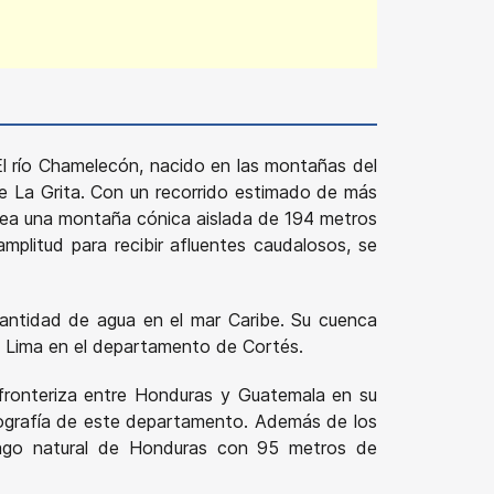
El río Chamelecón, nacido en las montañas del
de La Grita. Con un recorrido estimado de más
odea una montaña cónica aislada de 194 metros
plitud para recibir afluentes caudalosos, se
 cantidad de agua en el mar Caribe. Su cuenca
La Lima en el departamento de Cortés.
fronteriza entre Honduras y Guatemala en su
rografía de este departamento. Además de los
 lago natural de Honduras con 95 metros de