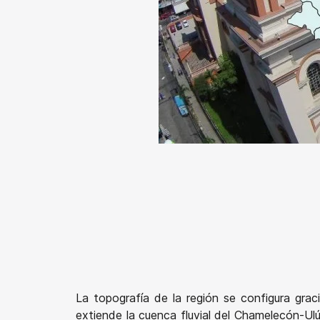
La topografía de la región se configura gr
extiende la cuenca fluvial del Chamelecón-Ul