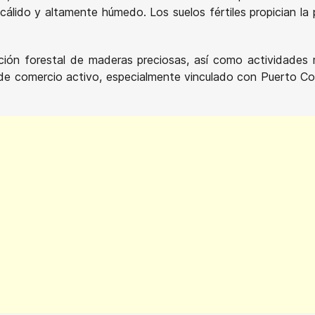
álido y altamente húmedo. Los suelos fértiles propician la 
tación forestal de maderas preciosas, así como actividade
 de comercio activo, especialmente vinculado con Puerto Co