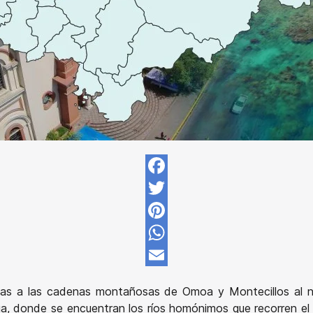
Facebook
Twitter
Pinterest
WhatsApp
Email
acias a las cadenas montañosas de Omoa y Montecillos al n
úa, donde se encuentran los ríos homónimos que recorren el