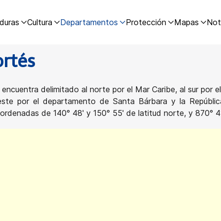
duras
Cultura
Departamentos
Protección
Mapas
Not
rtés
se encuentra delimitado al norte por el Mar Caribe, al sur po
este por el departamento de Santa Bárbara y la Repúbli
ordenadas de 140° 48' y 150° 55' de latitud norte, y 870° 4