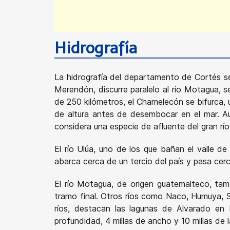
Hidrografía
La hidrografía del departamento de Cortés se
Merendón, discurre paralelo al río Motagua, 
de 250 kilómetros, el Chamelecón se bifurca,
de altura antes de desembocar en el mar. Au
considera una especie de afluente del gran río
El río Ulúa, uno de los que bañan el valle d
abarca cerca de un tercio del país y pasa cer
El río Motagua, de origen guatemalteco, ta
tramo final. Otros ríos como Naco, Humuya, 
ríos, destacan las lagunas de Alvarado en
profundidad, 4 millas de ancho y 10 millas de l