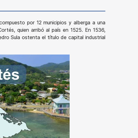
 compuesto por 12 municipios y alberga a una
rtés, quien arribó al país en 1525. En 1536,
o Sula ostenta el título de capital industrial