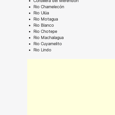
Cordillera del Merendón
Rio Chamelecón
Rio Ulúa
Rio Motagua
Rio Blanco
Rio Chotepe
Rio Machalagua
Rio Cuyamelito
Rio Lindo