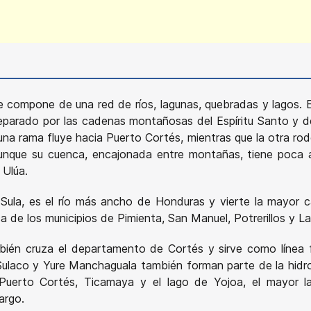
 compone de una red de ríos, lagunas, quebradas y lagos. 
separado por las cadenas montañosas del Espíritu Santo y 
 una rama fluye hacia Puerto Cortés, mientras que la otra r
nque su cuenca, encajonada entre montañas, tiene poca am
 Ulúa.
e Sula, es el río más ancho de Honduras y vierte la mayor
ca de los municipios de Pimienta, San Manuel, Potrerillos y 
mbién cruza el departamento de Cortés y sirve como línea 
Sulaco y Yure Manchaguala también forman parte de la hid
 Puerto Cortés, Ticamaya y el lago de Yojoa, el mayor
argo.