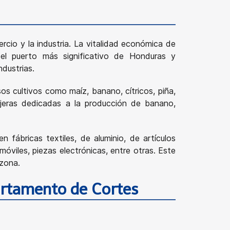
rcio y la industria. La vitalidad económica de
el puerto más significativo de Honduras y
dustrias.
os cultivos como maíz, banano, cítricos, piña,
njeras dedicadas a la producción de banano,
 fábricas textiles, de aluminio, de artículos
viles, piezas electrónicas, entre otras. Este
 zona.
artamento de Cortes