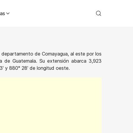
as
r el departamento de Comayagua, al este por los
ca de Guatemala. Su extensión abarca 3,923
3' y 880° 28' de longitud oeste.