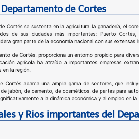
l Departamento de Cortes
Cortés se sustenta en la agricultura, la ganadería, el come
 dos de sus ciudades más importantes: Puerto Cortés, 
lidera gran parte de la economía nacional con sus extensas in
amento de Cortés, proporciona un entorno propicio para divers
ficación agrícola ha atraído a importantes empresas extra
en la región.
e Cortés abarca una amplia gama de sectores, que incluyen
 de jabón, de cemento, de cosméticos, de partes para automó
significativamente a la dinámica económica y al empleo en la
ales y Rios importantes del Dep