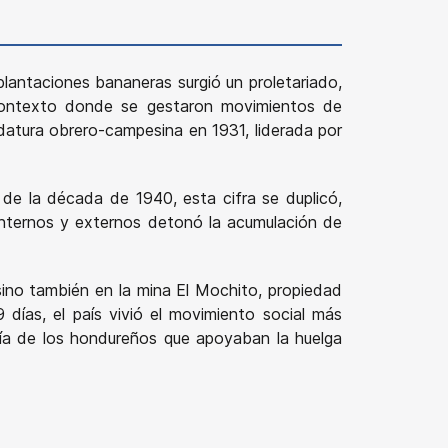
lantaciones bananeras surgió un proletariado,
e contexto donde se gestaron movimientos de
idatura obrero-campesina en 1931, liderada por
de la década de 1940, esta cifra se duplicó,
nternos y externos detonó la acumulación de
sino también en la mina El Mochito, propiedad
días, el país vivió el movimiento social más
oría de los hondureños que apoyaban la huelga