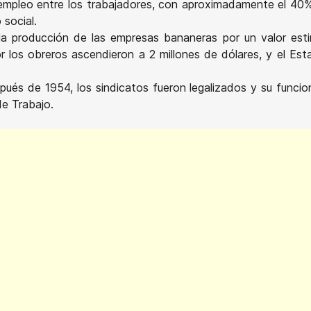
empleo entre los trabajadores, con aproximadamente el 40
 social.
a producción de las empresas bananeras por un valor est
r los obreros ascendieron a 2 millones de dólares, y el Est
pués de 1954, los sindicatos fueron legalizados y su funcio
de Trabajo.