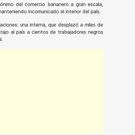
inónimo del comercio bananero a gran escala,
anteniendo incomunicado el interior del país.
raciones: una interna, que desplazó a miles de
trajo al país a cientos de trabajadores negros
l.