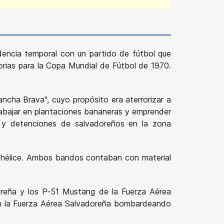
idencia temporal con un partido de fútbol que
orias para la Copa Mundial de Fútbol de 1970.
ncha Brava", cuyo propósito era aterrorizar a
abajar en plantaciones bananeras y emprender
os y detenciones de salvadoreños en la zona
 y hélice. Ambos bandos contaban con material
ureña y los P-51 Mustang de la Fuerza Aérea
on la Fuerza Aérea Salvadoreña bombardeando