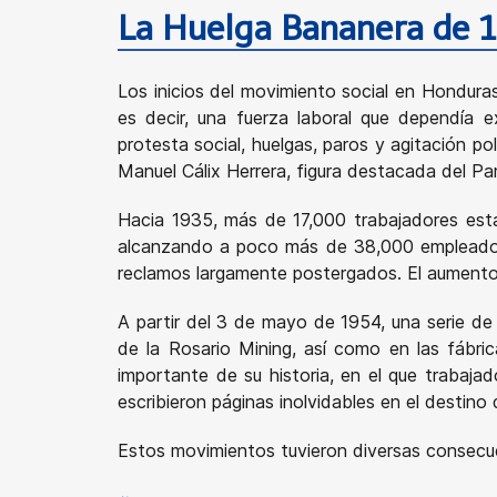
La Huelga Bananera de 
Los inicios del movimiento social en Hondura
es decir, una fuerza laboral que dependía 
protesta social, huelgas, paros y agitación p
Manuel Cálix Herrera, figura destacada del Pa
Hacia 1935, más de 17,000 trabajadores esta
alcanzando a poco más de 38,000 empleados.
reclamos largamente postergados. El aumento d
A partir del 3 de mayo de 1954, una serie de
de la Rosario Mining, así como en las fábri
importante de su historia, en el que trabaja
escribieron páginas inolvidables en el destino d
Estos movimientos tuvieron diversas consecu