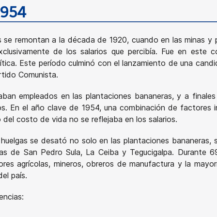
1954
s se remontan a la década de 1920, cuando en las minas y p
exclusivamente de los salarios que percibía. Fue en est
olítica. Este período culminó con el lanzamiento de una cand
rtido Comunista.
ban empleados en las plantaciones bananeras, y a finales 
 En el año clave de 1954, una combinación de factores i
el costo de vida no se reflejaba en los salarios.
 huelgas se desató no solo en las plantaciones bananeras, 
cas de San Pedro Sula, La Ceiba y Tegucigalpa. Durante 69 
dores agrícolas, mineros, obreros de manufactura y la may
el país.
encias: