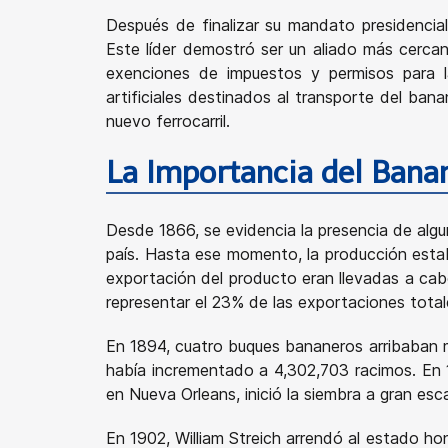
Después de finalizar su mandato presidencial
Este líder demostró ser un aliado más cerca
exenciones de impuestos y permisos para l
artificiales destinados al transporte del ban
nuevo ferrocarril.
La Importancia del Bana
Desde 1866, se evidencia la presencia de algun
país. Hasta ese momento, la producción esta
exportación del producto eran llevadas a cab
representar el 23% de las exportaciones total
En 1894, cuatro buques bananeros arribaban 
había incrementado a 4,302,703 racimos. En 1
en Nueva Orleans, inició la siembra a gran esc
En 1902, William Streich arrendó al estado h