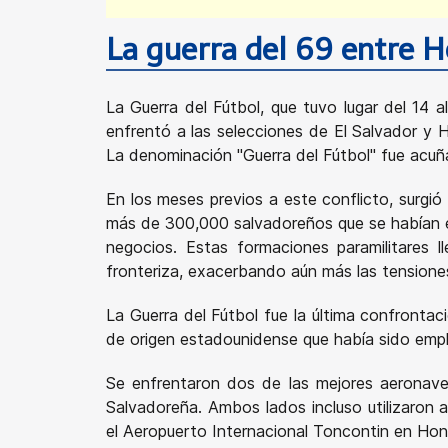
La guerra del 69 entre H
La Guerra del Fútbol, que tuvo lugar del 14 
enfrentó a las selecciones de El Salvador y 
La denominación "Guerra del Fútbol" fue acuñ
En los meses previos a este conflicto, surgi
más de 300,000 salvadoreños que se habían e
negocios. Estas formaciones paramilitares 
fronteriza, exacerbando aún más las tensione
La Guerra del Fútbol fue la última confronta
de origen estadounidense que había sido empl
Se enfrentaron dos de las mejores aeronave
Salvadoreña. Ambos lados incluso utilizaro
el Aeropuerto Internacional Toncontin en Ho