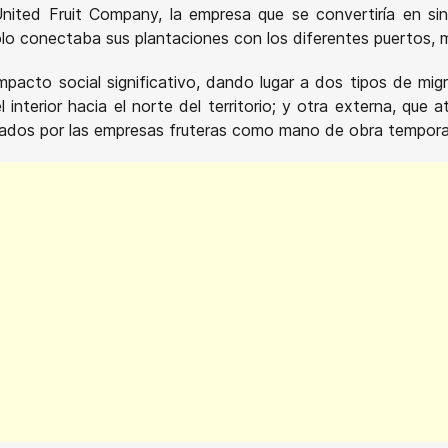
United Fruit Company, la empresa que se convertiría en s
olo conectaba sus plantaciones con los diferentes puertos, m
mpacto social significativo, dando lugar a dos tipos de mig
interior hacia el norte del territorio; y otra externa, que a
tados por las empresas fruteras como mano de obra tempora