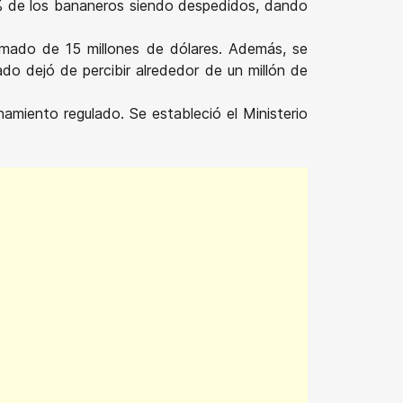
% de los bananeros siendo despedidos, dando
imado de 15 millones de dólares. Además, se
ado dejó de percibir alrededor de un millón de
namiento regulado. Se estableció el Ministerio