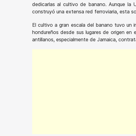
dedicarlas al cultivo de banano. Aunque la 
construyó una extensa red ferroviaria, esta s
El cultivo a gran escala del banano tuvo un i
hondureños desde sus lugares de origen en el 
antillanos, especialmente de Jamaica, contra