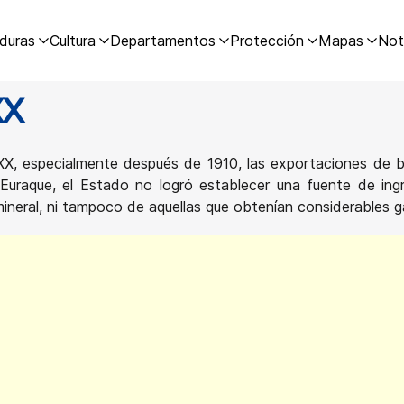
duras
Cultura
Departamentos
Protección
Mapas
Not
XX
XX, especialmente después de 1910, las exportaciones de b
o Euraque, el Estado no logró establecer una fuente de in
ineral, ni tampoco de aquellas que obtenían considerables g