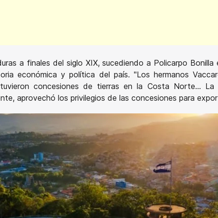
uras a finales del siglo XIX, sucediendo a Policarpo Bonil
toria económica y política del país. "Los hermanos Vaccaro
vieron concesiones de tierras en la Costa Norte... La 
nte, aprovechó los privilegios de las concesiones para expo