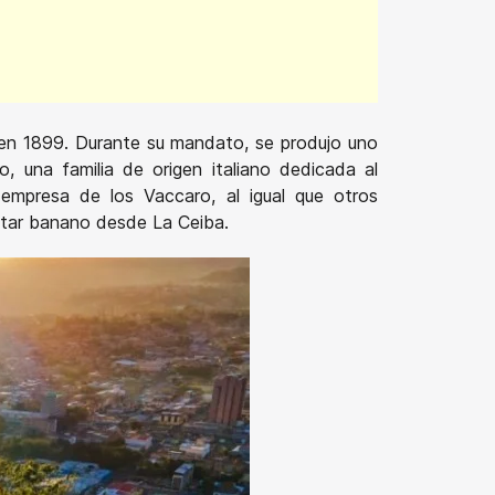
la en 1899. Durante su mandato, se produjo uno
, una familia de origen italiano dedicada al
empresa de los Vaccaro, al igual que otros
rtar banano desde La Ceiba.