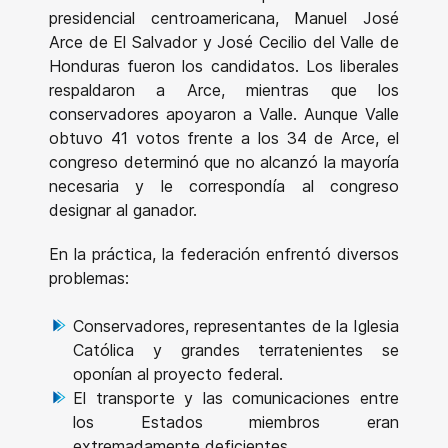
presidencial centroamericana, Manuel José
Arce de El Salvador y José Cecilio del Valle de
Honduras fueron los candidatos. Los liberales
respaldaron a Arce, mientras que los
conservadores apoyaron a Valle. Aunque Valle
obtuvo 41 votos frente a los 34 de Arce, el
congreso determinó que no alcanzó la mayoría
necesaria y le correspondía al congreso
designar al ganador.
En la práctica, la federación enfrentó diversos
problemas:
Conservadores, representantes de la Iglesia
Católica y grandes terratenientes se
oponían al proyecto federal.
El transporte y las comunicaciones entre
los Estados miembros eran
extremadamente deficientes.