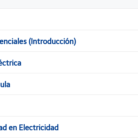
enciales (Introducción)
ctrica
ula
d en Electricidad