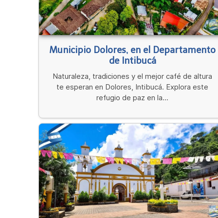
Municipio Dolores, en el Departamento
de Intibucá
Naturaleza, tradiciones y el mejor café de altura
te esperan en Dolores, Intibucá. Explora este
refugio de paz en la...