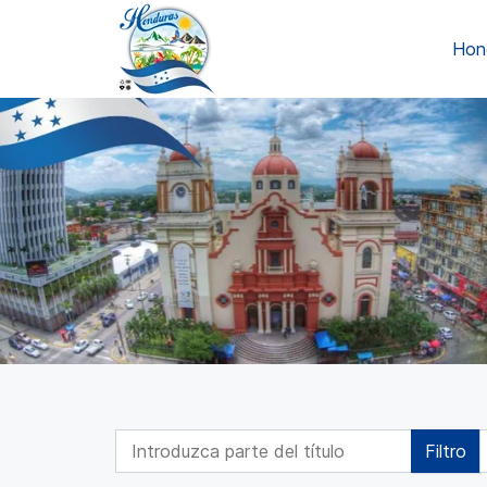
Hon
Introduzca parte del título
Filtro