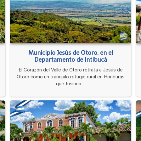
Municipio Jesús de Otoro, en el
Departamento de Intibucá
El Corazón del Valle de Otoro retrata a Jesús de
Otoro como un tranquilo refugio rural en Honduras
que fusiona...