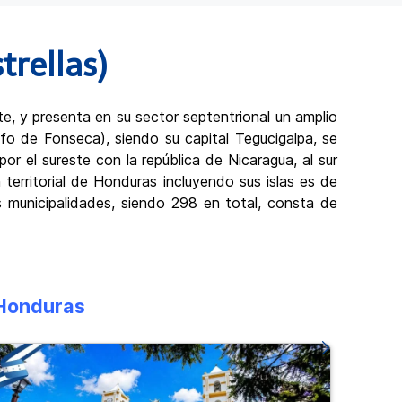
rellas)
e, y presenta en su sector septentrional un amplio
lfo de Fonseca), siendo su capital Tegucigalpa, se
or el sureste con la república de Nicaragua, al sur
territorial de Honduras incluyendo sus islas es de
municipalidades, siendo 298 en total, consta de
 Honduras