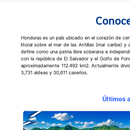
Conoce
Honduras es un país ubicado en el corazón de cent
litoral sobre el mar de las Antillas (mar caribe)
define como una patria libre soberana e independie
con la república de El Salvador y el Golfo de Fon
aproximadamente 112.492 km2. Actualmente divid
3,731 aldeas y 30,611 caseríos.
Últimos 