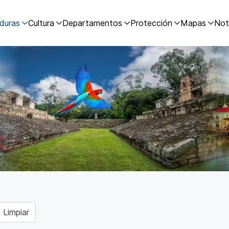
duras
Cultura
Departamentos
Protección
Mapas
Not
Limpiar