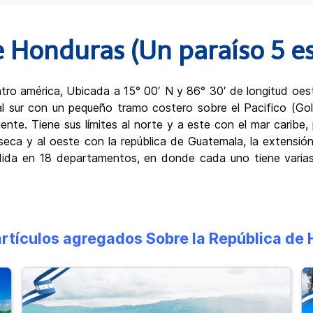
 Honduras (Un paraíso 5 est
ro américa, Ubicada a 15° 00′ N y 86° 30′ de longitud oest
 y al sur con un pequeño tramo costero sobre el Pacifico (Go
nte. Tiene sus límites al norte y a este con el mar caribe, p
seca y al oeste con la república de Guatemala, la extensión 
ida en 18 departamentos, en donde cada uno tiene varias 
artículos agregados Sobre la República de