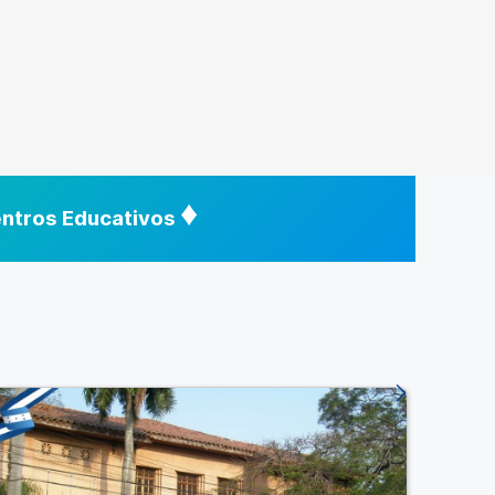
♦
Centros Educativos