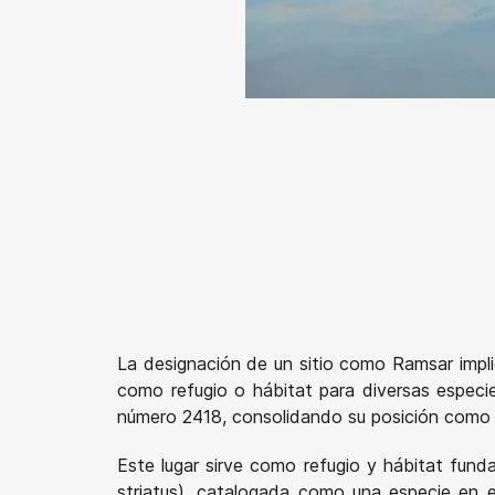
La designación de un sitio como Ramsar impli
como refugio o hábitat para diversas especie
número 2418, consolidando su posición como u
Este lugar sirve como refugio y hábitat funda
striatus), catalogada como una especie en es