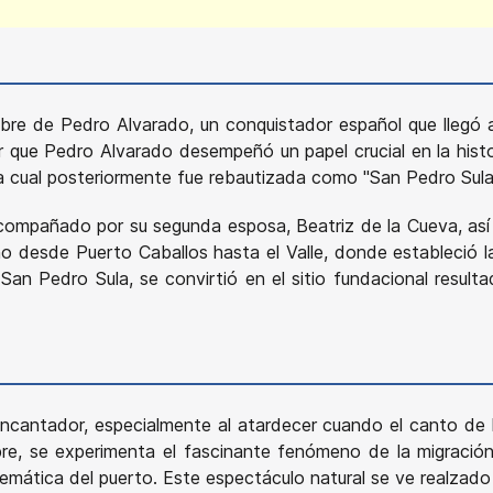
bre de Pedro Alvarado, un conquistador español que llegó
ar que Pedro Alvarado desempeñó un papel crucial en la his
la cual posteriormente fue rebautizada como "San Pedro Sula
acompañado por su segunda esposa, Beatriz de la Cueva, as
no desde Puerto Caballos hasta el Valle, donde estableció 
an Pedro Sula, se convirtió en el sitio fundacional result
antador, especialmente al atardecer cuando el canto de los
re, se experimenta el fascinante fenómeno de la migración 
emática del puerto. Este espectáculo natural se ve realzad