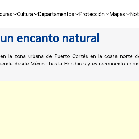
duras
Cultura
Departamentos
Protección
Mapas
Not
un encanto natural
o en la zona urbana de Puerto Cortés en la costa norte 
tiende desde México hasta Honduras y es reconocido como un