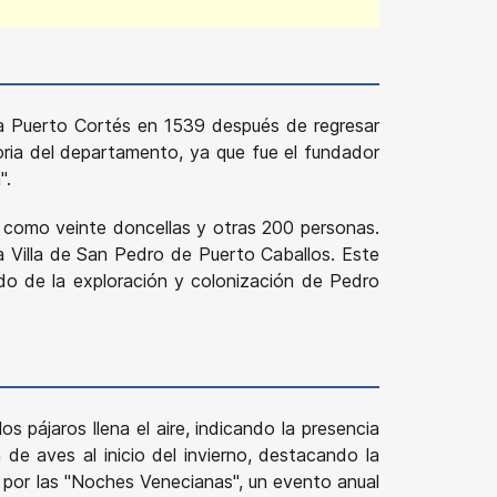
 a Puerto Cortés en 1539 después de regresar
toria del departamento, ya que fue el fundador
".
í como veinte doncellas y otras 200 personas.
la Villa de San Pedro de Puerto Caballos. Este
ado de la exploración y colonización de Pedro
 pájaros llena el aire, indicando la presencia
de aves al inicio del invierno, destacando la
o por las "Noches Venecianas", un evento anual