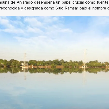
guna de Alvarado desempeña un papel crucial como fuente p
 reconocida y designada como Sitio Ramsar bajo el nombre 