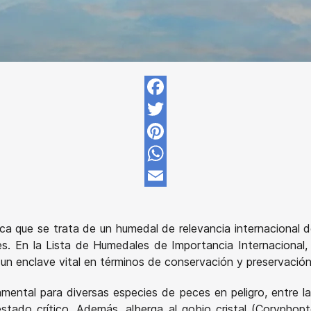
Facebook
Twitter
Pinterest
WhatsApp
Email
ca que se trata de un humedal de relevancia internacional d
s. En la Lista de Humedales de Importancia Internacional,
n enclave vital en términos de conservación y preservación
mental para diversas especies de peces en peligro, entre las
tado crítico. Además, alberga al gobio cristal (Coryphopter