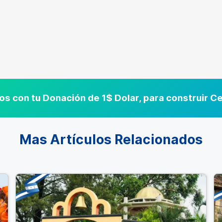
s con tu Donación de 1$ Dolar, para construir 
Mas Artículos Relacionados