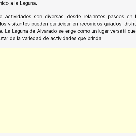
nico a la Laguna.
de actividades son diversas, desde relajantes paseos en 
 visitantes pueden participar en recorridos guiados, disfr
e. La Laguna de Alvarado se erige como un lugar versátil que 
utar de la variedad de actividades que brinda.