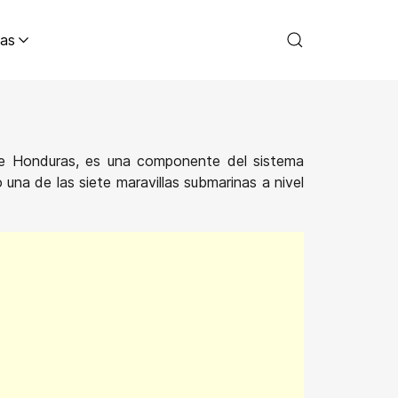
as
de Honduras, es una componente del sistema
a de las siete maravillas submarinas a nivel