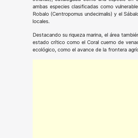
ambas especies clasificadas como vulnerabl
Robalo (Centropomus undecimalis) y el Sábalo
locales.
Destacando su riqueza marina, el área también
estado crítico como el Coral cuerno de vena
ecológico, como el avance de la frontera agríc