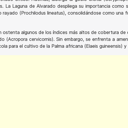
es. La Laguna de Alvarado despliega su importancia como s
 rayado (Prochilodus lineatus), consolidándose como una f
 ostenta algunos de los índices más altos de cobertura de c
do (Acropora cervicornis). Sin embargo, se enfrenta a amen
ola para el cultivo de la Palma africana (Elaeis guineensis) 