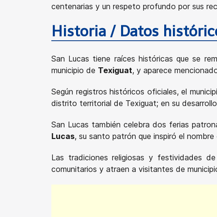
centenarias y un respeto profundo por sus rec
Historia / Datos históri
San Lucas tiene raíces históricas que se rem
municipio de
Texiguat
, y aparece mencionado 
Según registros históricos oficiales, el munic
distrito territorial de Texiguat; en su desarro
San Lucas también celebra dos ferias patron
Lucas
, su santo patrón que inspiró el nombre 
Las tradiciones religiosas y festividades d
comunitarios y atraen a visitantes de municip