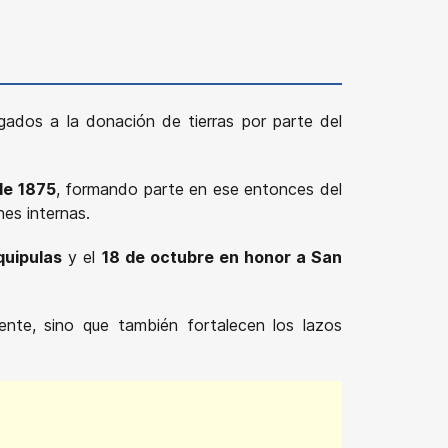
igados a la donación de tierras por parte del
de 1875
, formando parte en ese entonces del
nes internas.
quipulas
y el
18 de octubre en honor a San
gente, sino que también fortalecen los lazos