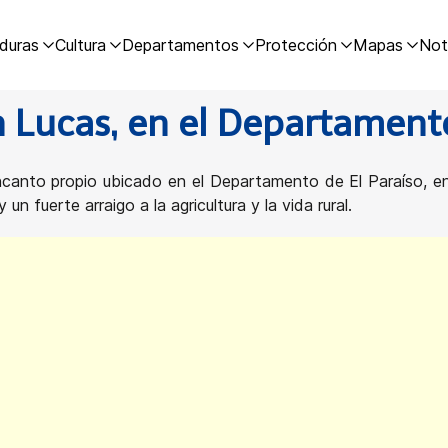
duras
Cultura
Departamentos
Protección
Mapas
Not
 Lucas, en el Departamento
ncanto propio ubicado en el Departamento de El Paraíso, en
n fuerte arraigo a la agricultura y la vida rural.