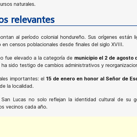
ursos naturales.
cos relevantes
ontan al período colonial hondureño. Sus orígenes están l
en censos poblacionales desde finales del siglo XVIII.
ipio fue elevado a la categoría de
municipio el 2 de agosto 
llo ha sido testigo de cambios administrativos y reorganizacio
ales importantes: el
15 de enero en honor al Señor de Es
de la localidad.
e San Lucas no solo reflejan la identidad cultural de su 
ios vecinos cada año.