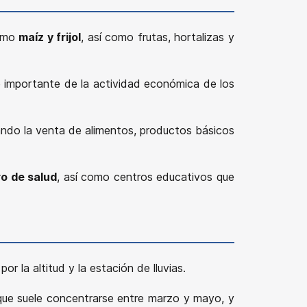
como
maíz y frijol
, así como frutas, hortalizas y
 importante de la actividad económica de los
cando la venta de alimentos, productos básicos
ro de salud
, así como centros educativos que
or la altitud y la estación de lluvias.
que suele concentrarse entre marzo y mayo, y