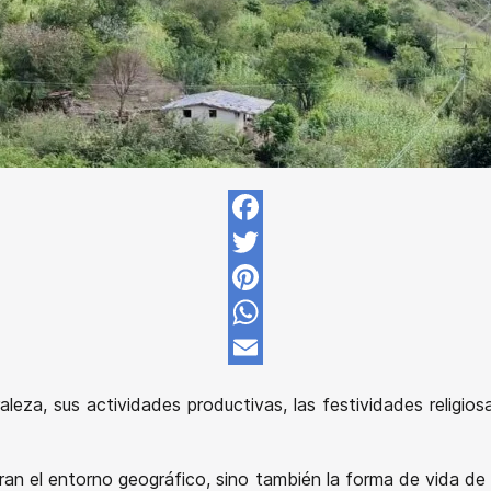
Facebook
Twitter
Pinterest
WhatsApp
Email
aleza, sus actividades productivas, las festividades religios
an el entorno geográfico, sino también la forma de vida de