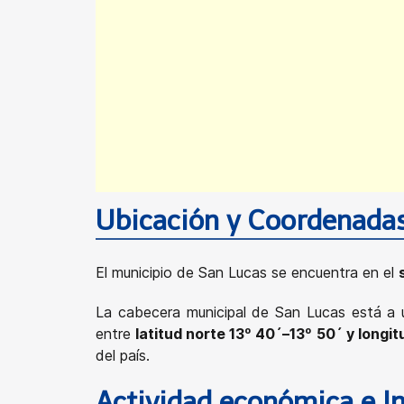
Ubicación y Coordenada
El municipio de San Lucas se encuentra en el
La cabecera municipal de San Lucas está a 
entre
latitud norte 13º 40´–13º 50´ y long
del país.
Actividad económica e I