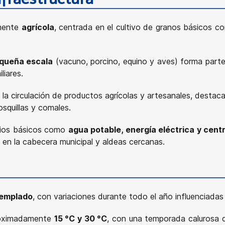
mente
agrícola
, centrada en el cultivo de granos básicos 
queña escala
(vacuno, porcino, equino y aves) forma parte
liares.
a la circulación de productos agrícolas y artesanales, desta
squillas y comales.
icios básicos como
agua potable, energía eléctrica y cent
 en la cabecera municipal y aldeas cercanas.
templado
, con variaciones durante todo el año influenciadas p
proximadamente
15 °C y 30 °C
, con una temporada calurosa 