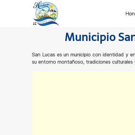
Hon
Municipio San
San Lucas es un municipio con identidad y e
su entorno montañoso, tradiciones culturales y u