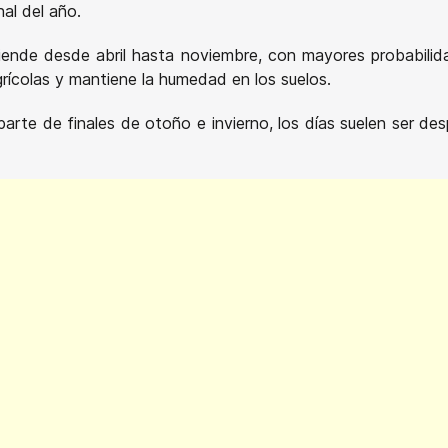
al del año.
iende desde abril hasta noviembre, con mayores probabilid
grícolas y mantiene la humedad en los suelos.
arte de finales de otoño e invierno, los días suelen ser de