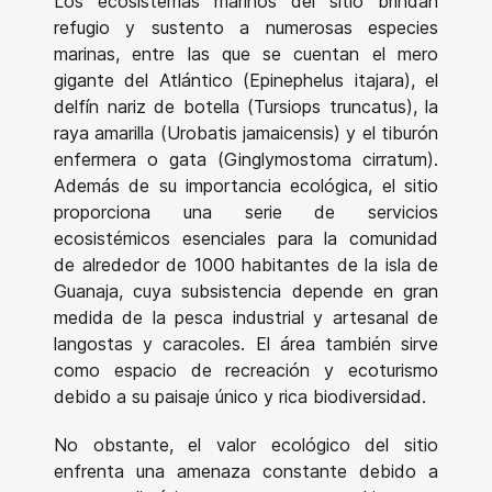
Los ecosistemas marinos del sitio brindan
refugio y sustento a numerosas especies
marinas, entre las que se cuentan el mero
gigante del Atlántico (Epinephelus itajara), el
delfín nariz de botella (Tursiops truncatus), la
raya amarilla (Urobatis jamaicensis) y el tiburón
enfermera o gata (Ginglymostoma cirratum).
Además de su importancia ecológica, el sitio
proporciona una serie de servicios
ecosistémicos esenciales para la comunidad
de alrededor de 1000 habitantes de la isla de
Guanaja, cuya subsistencia depende en gran
medida de la pesca industrial y artesanal de
langostas y caracoles. El área también sirve
como espacio de recreación y ecoturismo
debido a su paisaje único y rica biodiversidad.
No obstante, el valor ecológico del sitio
enfrenta una amenaza constante debido a