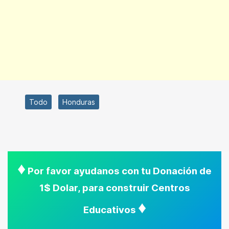
Todo
Honduras
♦
Por favor ayudanos con tu Donación de
1$ Dolar, para construir Centros
♦
Educativos