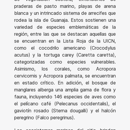
praderas de pasto marino, playas de arena
blanca y un intrincado sistema de arrecifes que
rodea la isla de Guanaja. Estos sostienen una
variedad de especies emblemáticas de la
región, entre las que se destacan aquellas que
se encuentran en la Lista Roja de la UICN,
como el cocodrilo americano (Crocodylus
acutus) y la tortuga carey (Caretta caretta),
categorizadas como especies vulnerables.
Asimismo, los corales, como Acropora
cervicornis y Acropora palmata, se encuentran
en estado crítico. En adición, el bosque de
manglares alberga una amplia gama de flora y
fauna, incluyendo 146 especies de aves como
el pelícano café (Pelecanus occidentalis), el
gaviotín rosado (Sterna dougalli) y el halcón
peregrino (Falco peregrinus).