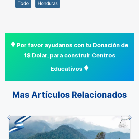
Todo
Honduras
♦
Por favor ayudanos con tu Donación de
1$ Dolar, para construir Centros
♦
Educativos
Mas Artículos Relacionados