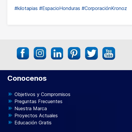
#kilotapias
#EspacioHonduras
#CorporaciónKronoz
Conocenos
Objetivos y Compromisos
Preguntas Frecuentes
Nuestra Marca
Proyectos Actuales
Educación Gratis