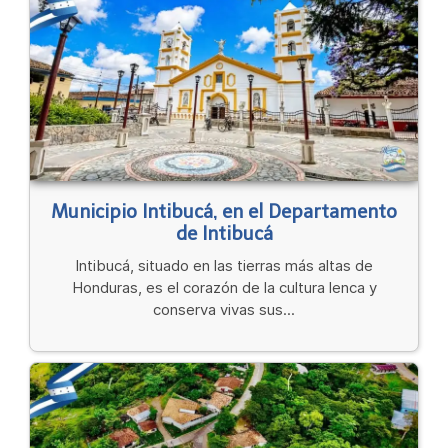
Municipio Intibucá, en el Departamento
de Intibucá
Intibucá, situado en las tierras más altas de
Honduras, es el corazón de la cultura lenca y
conserva vivas sus...