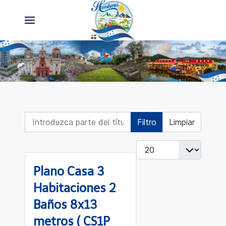
Introduzca parte del título
Filtro
Limpiar
Cantidad
Plano Casa 3
Habitaciones 2
Baños 8x13
metros ( CS1P