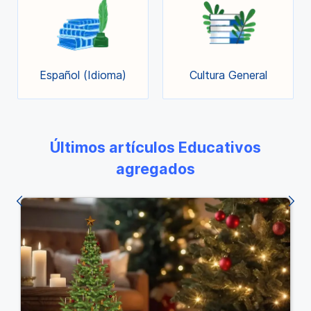
Español (Idioma)
Cultura General
Últimos artículos Educativos
agregados