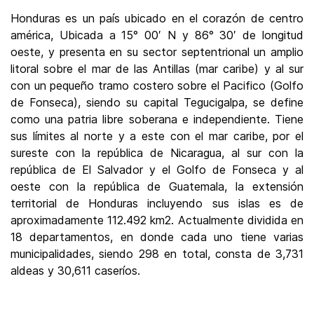
Honduras es un país ubicado en el corazón de centro
américa, Ubicada a 15° 00′ N y 86° 30′ de longitud
oeste, y presenta en su sector septentrional un amplio
litoral sobre el mar de las Antillas (mar caribe) y al sur
con un pequeño tramo costero sobre el Pacifico (Golfo
de Fonseca), siendo su capital Tegucigalpa, se define
como una patria libre soberana e independiente. Tiene
sus límites al norte y a este con el mar caribe, por el
sureste con la república de Nicaragua, al sur con la
república de El Salvador y el Golfo de Fonseca y al
oeste con la república de Guatemala, la extensión
territorial de Honduras incluyendo sus islas es de
aproximadamente 112.492 km2. Actualmente dividida en
18 departamentos, en donde cada uno tiene varias
municipalidades, siendo 298 en total, consta de 3,731
aldeas y 30,611 caseríos.