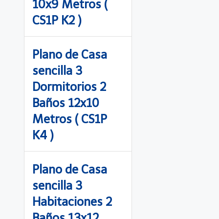
10x9 Metros (
CS1P K2 )
Plano de Casa
sencilla 3
Dormitorios 2
Baños 12x10
Metros ( CS1P
K4 )
Plano de Casa
sencilla 3
Habitaciones 2
Baños 13x12